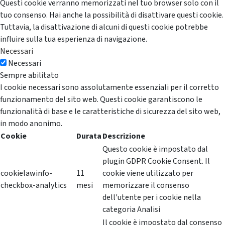
Questi cookie verranno memorizzati nel tuo browser solo con il
tuo consenso. Hai anche la possibilità di disattivare questi cookie.
Tuttavia, la disattivazione di alcuni di questi cookie potrebbe
influire sulla tua esperienza di navigazione.
Necessari
Necessari
Sempre abilitato
I cookie necessari sono assolutamente essenziali per il corretto
funzionamento del sito web. Questi cookie garantiscono le
funzionalità di base e le caratteristiche di sicurezza del sito web,
in modo anonimo.
Cookie
Durata
Descrizione
Questo cookie è impostato dal
plugin GDPR Cookie Consent. Il
cookielawinfo-
11
cookie viene utilizzato per
checkbox-analytics
mesi
memorizzare il consenso
dell'utente per i cookie nella
categoria Analisi
Il cookie è impostato dal consenso