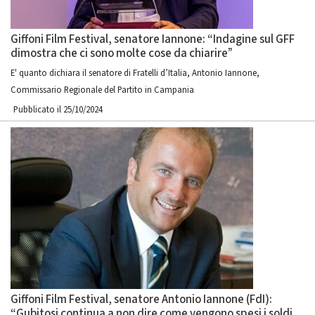
Giffoni Film Festival, senatore Iannone: “Indagine sul GFF
dimostra che ci sono molte cose da chiarire”
E' quanto dichiara il senatore di Fratelli d’Italia, Antonio Iannone,
Commissario Regionale del Partito in Campania
Pubblicato il 25/10/2024
Giffoni Film Festival, senatore Antonio Iannone (FdI):
“Gubitosi continua a non dire come vengono spesi i soldi