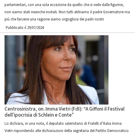
parlamentari, con una sola eccezione da quello che si vede dalle figurine,
non siamo stati neanche invitati. Non tutti abbiamo il padre Governatore ma
più che farcene una ragione siamo orgogliosi dei padri nostri
Pubblicato il 29/07/2024
Centrosinistra, on. Imma Vietri (FdI): “A Giffoni il Festival
dell’ipocrisia di Schlein e Conte”
Lo dichiara, in una nota, il deputato salernitano di Fratelli d’Italia Imma
Vietri rispondendo alle dichiarazioni della segretaria del Partito Democratico