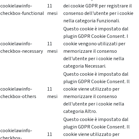
cookielawinfo-
11
dei cookie GDPR per registrare il
checkbox-functional
mesi
consenso dell'utente per i cookie
nella categoria Funzionali.
Questo cookie è impostato dal
plugin GDPR Cookie Consent. I
cookielawinfo-
11
cookie vengono utilizzati per
checkbox-necessary
mesi
memorizzare il consenso
dell'utente per i cookie nella
categoria Necessari.
Questo cookie è impostato dal
plugin GDPR Cookie Consent. Il
cookielawinfo-
11
cookie viene utilizzato per
checkbox-others
mesi
memorizzare il consenso
dell'utente per i cookie nella
categoria Altro.
Questo cookie è impostato dal
plugin GDPR Cookie Consent. Il
cookielawinfo-
11
cookie viene utilizzato per
checkbox-