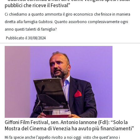
pubblici che riceve il Festival”
Ci chiediamo a quanto ammonta il giro economico che finisce in maniera
diretta alla famiglia Gubitosi. Quanto assorbono complessivamente ogni
anno questi talenti di famiglia?
Pubblicato il 30/08/2024
Giffoni Film Festival, sen. Antonio Iannone (FdI): “Solo la
Mostra del Cinema di Venezia ha avuto più finanziamenti”
Mi fa specie anche l’appello rivolto a noi oggi visto che quest’anno i