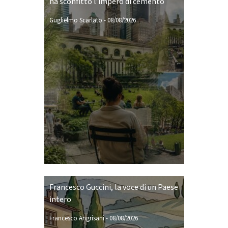
ha sconfitto l’impero di cemento
Guglielmo Scarlato
-
08/08/2026
Francesco Guccini, la voce di un Paese
intero
Francesco Angrisani
-
08/08/2026