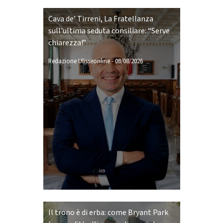
Cava de’ Tirreni, La Fratellanza
sull'ultima seduta consiliare: “Serve
chiarezza!”
Redazione Ulisseonline
-
08/08/2026
Il trono è di erba: come Bryant Park