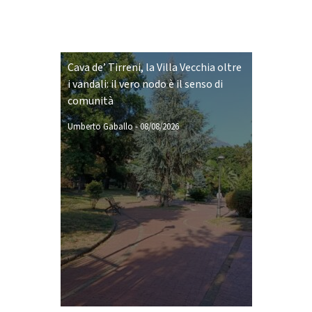
Cava de’ Tirreni, la Villa Vecchia oltre
i vandali: il vero nodo è il senso di
comunità
Umberto Gaballo
-
08/08/2026