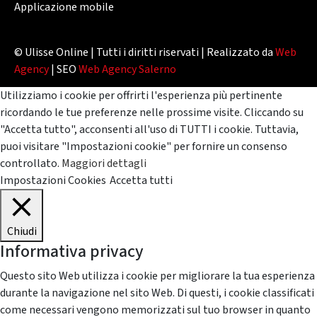
Applicazione mobile
© Ulisse Online | Tutti i diritti riservati | Realizzato da
Web
Agency
| SEO
Web Agency Salerno
Utilizziamo i cookie per offrirti l'esperienza più pertinente
ricordando le tue preferenze nelle prossime visite. Cliccando su
"Accetta tutto", acconsenti all'uso di TUTTI i cookie. Tuttavia,
puoi visitare "Impostazioni cookie" per fornire un consenso
controllato.
Maggiori dettagli
Impostazioni Cookies
Accetta tutti
Chiudi
Informativa privacy
Questo sito Web utilizza i cookie per migliorare la tua esperienza
durante la navigazione nel sito Web. Di questi, i cookie classificati
come necessari vengono memorizzati sul tuo browser in quanto