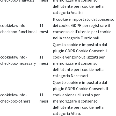
checkbox-analytics
mesi
memorizzare il consenso
dell'utente per i cookie nella
categoria Analisi
Il cookie è impostato dal consenso
cookielawinfo-
11
dei cookie GDPR per registrare il
checkbox-functional
mesi
consenso dell'utente per i cookie
nella categoria Funzionali.
Questo cookie è impostato dal
plugin GDPR Cookie Consent. I
cookielawinfo-
11
cookie vengono utilizzati per
checkbox-necessary
mesi
memorizzare il consenso
dell'utente per i cookie nella
categoria Necessari.
Questo cookie è impostato dal
plugin GDPR Cookie Consent. Il
cookielawinfo-
11
cookie viene utilizzato per
checkbox-others
mesi
memorizzare il consenso
dell'utente per i cookie nella
categoria Altro.