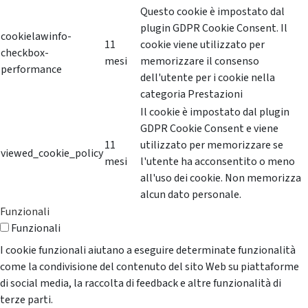
Questo cookie è impostato dal
plugin GDPR Cookie Consent. Il
cookielawinfo-
11
cookie viene utilizzato per
checkbox-
mesi
memorizzare il consenso
performance
dell'utente per i cookie nella
categoria Prestazioni
Il cookie è impostato dal plugin
GDPR Cookie Consent e viene
11
utilizzato per memorizzare se
viewed_cookie_policy
mesi
l'utente ha acconsentito o meno
all'uso dei cookie. Non memorizza
alcun dato personale.
Funzionali
Funzionali
I cookie funzionali aiutano a eseguire determinate funzionalità
come la condivisione del contenuto del sito Web su piattaforme
di social media, la raccolta di feedback e altre funzionalità di
terze parti.