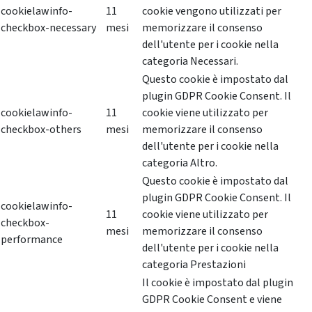
cookielawinfo-
11
cookie vengono utilizzati per
checkbox-necessary
mesi
memorizzare il consenso
dell'utente per i cookie nella
categoria Necessari.
Questo cookie è impostato dal
plugin GDPR Cookie Consent. Il
cookielawinfo-
11
cookie viene utilizzato per
checkbox-others
mesi
memorizzare il consenso
dell'utente per i cookie nella
categoria Altro.
Questo cookie è impostato dal
plugin GDPR Cookie Consent. Il
cookielawinfo-
11
cookie viene utilizzato per
checkbox-
mesi
memorizzare il consenso
performance
dell'utente per i cookie nella
categoria Prestazioni
Il cookie è impostato dal plugin
GDPR Cookie Consent e viene