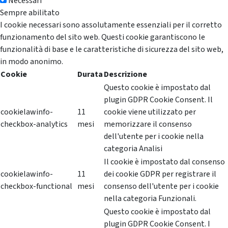
Necessari
Sempre abilitato
I cookie necessari sono assolutamente essenziali per il corretto
funzionamento del sito web. Questi cookie garantiscono le
funzionalità di base e le caratteristiche di sicurezza del sito web,
in modo anonimo.
Cookie
Durata
Descrizione
Questo cookie è impostato dal
plugin GDPR Cookie Consent. Il
cookielawinfo-
11
cookie viene utilizzato per
checkbox-analytics
mesi
memorizzare il consenso
dell'utente per i cookie nella
categoria Analisi
Il cookie è impostato dal consenso
cookielawinfo-
11
dei cookie GDPR per registrare il
checkbox-functional
mesi
consenso dell'utente per i cookie
nella categoria Funzionali.
Questo cookie è impostato dal
plugin GDPR Cookie Consent. I