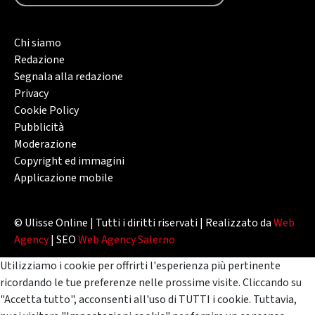
Chi siamo
Redazione
Segnala alla redazione
Privacy
Cookie Policy
Pubblicità
Moderazione
Copyright ed immagini
Applicazione mobile
© Ulisse Online | Tutti i diritti riservati | Realizzato da
Web
Agency
| SEO
Web Agency Salerno
Utilizziamo i cookie per offrirti l'esperienza più pertinente
ricordando le tue preferenze nelle prossime visite. Cliccando su
"Accetta tutto", acconsenti all'uso di TUTTI i cookie. Tuttavia,