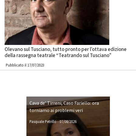
Olevano sul Tusciano, tutto pronto per l’ottava edizione
della rassegna teatrale “Teatrando sul Tusciano”
Pubblicato il 17/07/2023
Cava de' Tirreni, Caso Fariello: ora
torniamo ai problemi veri
Pasquale Petrillo
-
07/08/2026