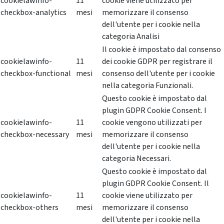
cookielawinfo-
11
cookie viene utilizzato per
checkbox-analytics
mesi
memorizzare il consenso
dell'utente per i cookie nella
categoria Analisi
Il cookie è impostato dal consenso
cookielawinfo-
11
dei cookie GDPR per registrare il
checkbox-functional
mesi
consenso dell'utente per i cookie
nella categoria Funzionali.
Questo cookie è impostato dal
plugin GDPR Cookie Consent. I
cookielawinfo-
11
cookie vengono utilizzati per
checkbox-necessary
mesi
memorizzare il consenso
dell'utente per i cookie nella
categoria Necessari.
Questo cookie è impostato dal
plugin GDPR Cookie Consent. Il
cookielawinfo-
11
cookie viene utilizzato per
checkbox-others
mesi
memorizzare il consenso
dell'utente per i cookie nella