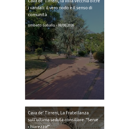
Cava de’ Tirreni, la Villa Vecchia oltre
i vandali: il vero nodo è il senso di
comunità
Umberto Gaballo
-
08/08/2026
Cava de’ Tirreni, La Fratellanza
sull'ultima seduta consiliare: “Serve
chiarezza!”