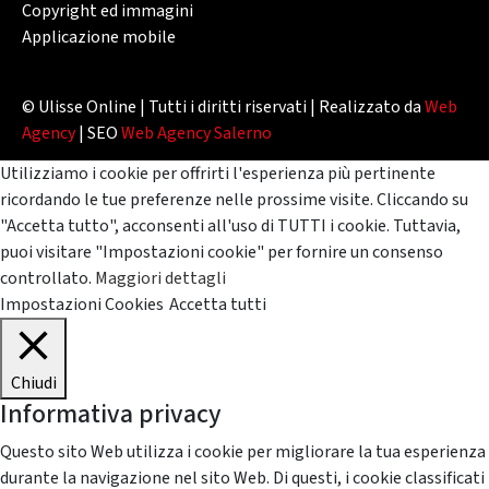
Copyright ed immagini
Applicazione mobile
© Ulisse Online | Tutti i diritti riservati | Realizzato da
Web
Agency
| SEO
Web Agency Salerno
Utilizziamo i cookie per offrirti l'esperienza più pertinente
ricordando le tue preferenze nelle prossime visite. Cliccando su
"Accetta tutto", acconsenti all'uso di TUTTI i cookie. Tuttavia,
puoi visitare "Impostazioni cookie" per fornire un consenso
controllato.
Maggiori dettagli
Impostazioni Cookies
Accetta tutti
Chiudi
Informativa privacy
Questo sito Web utilizza i cookie per migliorare la tua esperienza
durante la navigazione nel sito Web. Di questi, i cookie classificati