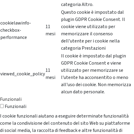
categoria Altro.
Questo cookie è impostato dal
plugin GDPR Cookie Consent. Il
cookielawinfo-
11
cookie viene utilizzato per
checkbox-
mesi
memorizzare il consenso
performance
dell'utente per i cookie nella
categoria Prestazioni
Il cookie è impostato dal plugin
GDPR Cookie Consent e viene
11
utilizzato per memorizzare se
viewed_cookie_policy
mesi
l'utente ha acconsentito o meno
all'uso dei cookie. Non memorizza
alcun dato personale.
Funzionali
Funzionali
I cookie funzionali aiutano a eseguire determinate funzionalità
come la condivisione del contenuto del sito Web su piattaforme
di social media, la raccolta di feedback e altre funzionalità di