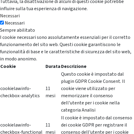
Tuttavia, la disattivazione di alcuni di questi cookie potrebbe
influire sulla tua esperienza di navigazione.
Necessari
Necessari
Sempre abilitato
I cookie necessari sono assolutamente essenziali per il corretto
funzionamento del sito web. Questi cookie garantiscono le
funzionalità di base e le caratteristiche di sicurezza del sito web,
in modo anonimo.
Cookie
Durata
Descrizione
Questo cookie è impostato dal
plugin GDPR Cookie Consent. Il
cookielawinfo-
11
cookie viene utilizzato per
checkbox-analytics
mesi
memorizzare il consenso
dell'utente per i cookie nella
categoria Analisi
Il cookie è impostato dal consenso
cookielawinfo-
11
dei cookie GDPR per registrare il
checkbox-functional
mesi
consenso dell'utente per i cookie