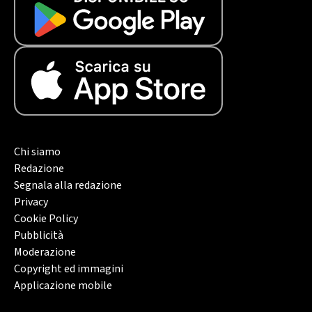
Chi siamo
Redazione
Segnala alla redazione
Privacy
Cookie Policy
Pubblicità
Moderazione
Copyright ed immagini
Applicazione mobile