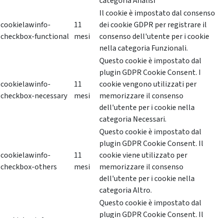
categoria Analisi
Il cookie è impostato dal consenso
cookielawinfo-
11
dei cookie GDPR per registrare il
checkbox-functional
mesi
consenso dell'utente per i cookie
nella categoria Funzionali.
Questo cookie è impostato dal
plugin GDPR Cookie Consent. I
cookielawinfo-
11
cookie vengono utilizzati per
checkbox-necessary
mesi
memorizzare il consenso
dell'utente per i cookie nella
categoria Necessari.
Questo cookie è impostato dal
plugin GDPR Cookie Consent. Il
cookielawinfo-
11
cookie viene utilizzato per
checkbox-others
mesi
memorizzare il consenso
dell'utente per i cookie nella
categoria Altro.
Questo cookie è impostato dal
plugin GDPR Cookie Consent. Il