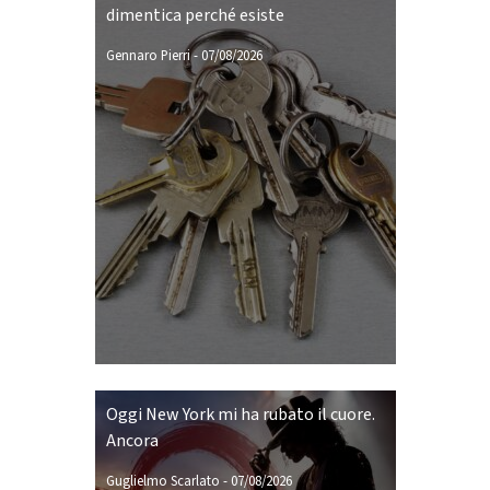
dimentica perché esiste
Gennaro Pierri
-
07/08/2026
Oggi New York mi ha rubato il cuore.
Ancora
Guglielmo Scarlato
-
07/08/2026