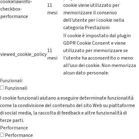
cookielawinfo-
11
cookie viene utilizzato per
checkbox-
mesi
memorizzare il consenso
performance
dell'utente per i cookie nella
categoria Prestazioni
Il cookie è impostato dal plugin
GDPR Cookie Consent e viene
11
utilizzato per memorizzare se
viewed_cookie_policy
mesi
l'utente ha acconsentito o meno
all'uso dei cookie. Non memorizza
alcun dato personale.
Funzionali
Funzionali
I cookie funzionali aiutano a eseguire determinate funzionalità
come la condivisione del contenuto del sito Web su piattaforme
di social media, la raccolta di feedback e altre funzionalità di
terze parti.
Performance
Performance