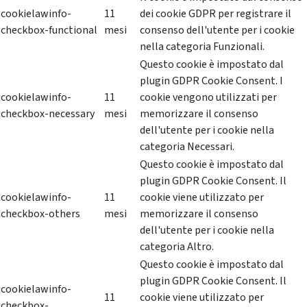
cookielawinfo-
11
dei cookie GDPR per registrare il
checkbox-functional
mesi
consenso dell'utente per i cookie
nella categoria Funzionali.
Questo cookie è impostato dal
plugin GDPR Cookie Consent. I
cookielawinfo-
11
cookie vengono utilizzati per
checkbox-necessary
mesi
memorizzare il consenso
dell'utente per i cookie nella
categoria Necessari.
Questo cookie è impostato dal
plugin GDPR Cookie Consent. Il
cookielawinfo-
11
cookie viene utilizzato per
checkbox-others
mesi
memorizzare il consenso
dell'utente per i cookie nella
categoria Altro.
Questo cookie è impostato dal
plugin GDPR Cookie Consent. Il
cookielawinfo-
11
cookie viene utilizzato per
checkbox-