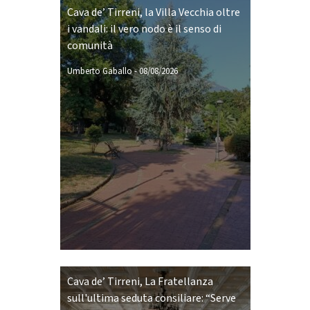
Cava de’ Tirreni, la Villa Vecchia oltre
i vandali: il vero nodo è il senso di
comunità
Umberto Gaballo
-
08/08/2026
Cava de’ Tirreni, La Fratellanza
sull'ultima seduta consiliare: “Serve