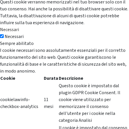
Questi cookie verranno memorizzati nel tuo browser solo con il
tuo consenso. Hai anche la possibilità di disattivare questi cookie.
Tuttavia, la disattivazione di alcuni di questi cookie potrebbe
influire sulla tua esperienza di navigazione.
Necessari
Necessari
Sempre abilitato
I cookie necessari sono assolutamente essenziali per il corretto
funzionamento del sito web. Questi cookie garantiscono le
funzionalità di base e le caratteristiche di sicurezza del sito web,
in modo anonimo.
Cookie
Durata
Descrizione
Questo cookie è impostato dal
plugin GDPR Cookie Consent. Il
cookielawinfo-
11
cookie viene utilizzato per
checkbox-analytics
mesi
memorizzare il consenso
dell'utente per i cookie nella
categoria Analisi
Il cookie è impostato dal consenso