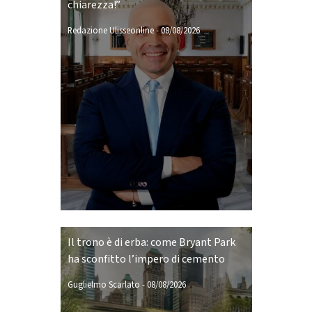
chiarezza!”
Redazione Ulisseonline
-
08/08/2026
Il trono è di erba: come Bryant Park
ha sconfitto l’impero di cemento
Guglielmo Scarlato
-
08/08/2026