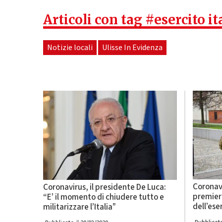
Articoli con tag #esercito it
Notizie locali
Ulisse In Evidenza
Coronavi
Coronavirus, il presidente De Luca:
premier
“E’ il momento di chiudere tutto e
dell’ese
militarizzare l’Italia”