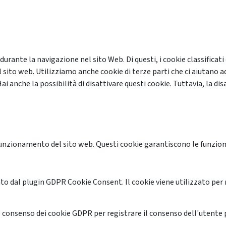
 durante la navigazione nel sito Web. Di questi, i cookie classifi
 sito web. Utilizziamo anche cookie di terze parti che ci aiutano a
anche la possibilità di disattivare questi cookie. Tuttavia, la disa
unzionamento del sito web. Questi cookie garantiscono le funzional
o dal plugin GDPR Cookie Consent. Il cookie viene utilizzato per 
 consenso dei cookie GDPR per registrare il consenso dell'utente p