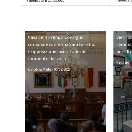
Pubblicato
Pubblicato il 20/03/2020
Cava de' Tirreni, il Consiglio
Vietri s
comunale conferma Sara Fariello.
ceramic
L'opposizione lascia l'aula al
per l’IG
momento del voto
Redazione
Carolina Milite
-
06/08/2026