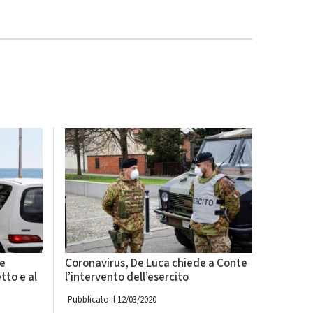
de
Coronavirus, De Luca chiede a Conte
tto e al
l’intervento dell’esercito
Pubblicato il 12/03/2020