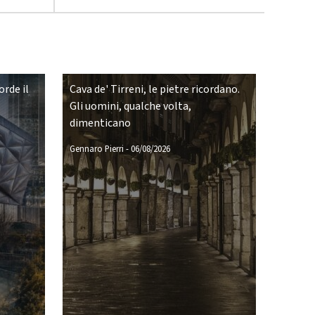
rde il
Cava de' Tirreni, le pietre ricordano.
Gli uomini, qualche volta,
dimenticano
Gennaro Pierri
-
06/08/2026