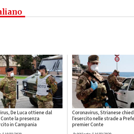
aliano
rus, De Luca ottiene dal
Coronavirus, Strianese chie
 Conte la presenza
l’esercito nelle strade a Prefe
rcito in Campania
premier Conte