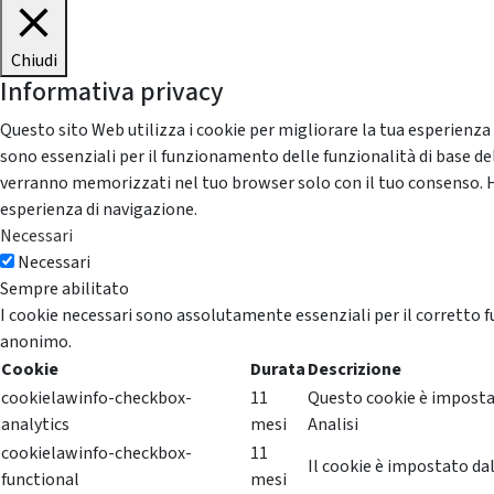
Chiudi
Informativa privacy
Questo sito Web utilizza i cookie per migliorare la tua esperienza
sono essenziali per il funzionamento delle funzionalità di base del
verranno memorizzati nel tuo browser solo con il tuo consenso. Hai 
esperienza di navigazione.
Necessari
Necessari
Sempre abilitato
I cookie necessari sono assolutamente essenziali per il corretto f
anonimo.
Cookie
Durata
Descrizione
cookielawinfo-checkbox-
11
Questo cookie è impostat
analytics
mesi
Analisi
cookielawinfo-checkbox-
11
Il cookie è impostato dal
functional
mesi