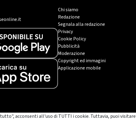
Chi siamo
Redazione
eonline.it
Segnala alla redazione
Privacy
Cookie Policy
Pubblicità
Moderazione
Copyright ed immagini
Applicazione mobile
tutto", acconsenti all'uso di TUTTI i cookie. Tuttavia, puoi visitare