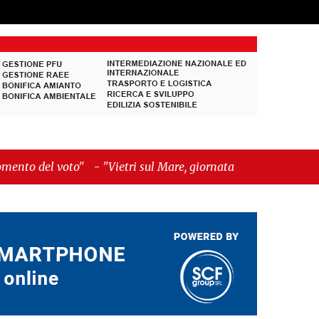
o"
-
"Vietri sul Mare, giornata storica: la ceramica