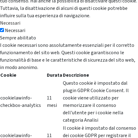
tuo consenso. Hai anche la possibilità di disattivare questi cookie.
Tuttavia, la disattivazione di alcuni di questi cookie potrebbe
influire sulla tua esperienza di navigazione.
Necessari
Necessari
Sempre abilitato
I cookie necessari sono assolutamente essenziali per il corretto
funzionamento del sito web. Questi cookie garantiscono le
funzionalità di base e le caratteristiche di sicurezza del sito web,
in modo anonimo.
Cookie
Durata
Descrizione
Questo cookie è impostato dal
plugin GDPR Cookie Consent. Il
cookielawinfo-
11
cookie viene utilizzato per
checkbox-analytics
mesi
memorizzare il consenso
dell'utente per i cookie nella
categoria Analisi
Il cookie è impostato dal consenso
cookielawinfo-
11
dei cookie GDPR per registrare il