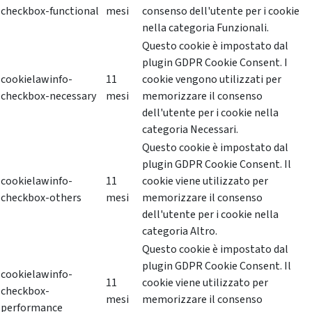
checkbox-functional
mesi
consenso dell'utente per i cookie
nella categoria Funzionali.
Questo cookie è impostato dal
plugin GDPR Cookie Consent. I
cookielawinfo-
11
cookie vengono utilizzati per
checkbox-necessary
mesi
memorizzare il consenso
dell'utente per i cookie nella
categoria Necessari.
Questo cookie è impostato dal
plugin GDPR Cookie Consent. Il
cookielawinfo-
11
cookie viene utilizzato per
checkbox-others
mesi
memorizzare il consenso
dell'utente per i cookie nella
categoria Altro.
Questo cookie è impostato dal
plugin GDPR Cookie Consent. Il
cookielawinfo-
11
cookie viene utilizzato per
checkbox-
mesi
memorizzare il consenso
performance