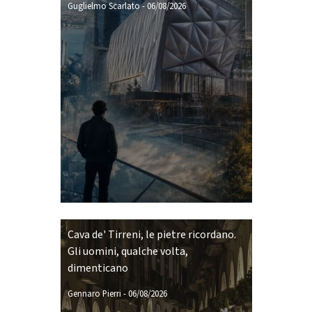
Guglielmo Scarlato
-
06/08/2026
Cava de' Tirreni, le pietre ricordano.
Gli uomini, qualche volta,
dimenticano
Gennaro Pierri
-
06/08/2026