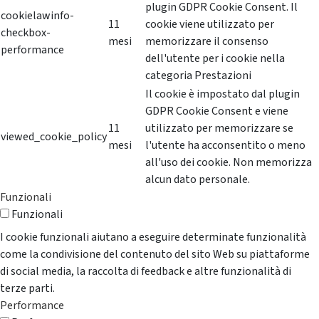
plugin GDPR Cookie Consent. Il
cookielawinfo-
11
cookie viene utilizzato per
checkbox-
mesi
memorizzare il consenso
performance
dell'utente per i cookie nella
categoria Prestazioni
Il cookie è impostato dal plugin
GDPR Cookie Consent e viene
11
utilizzato per memorizzare se
viewed_cookie_policy
mesi
l'utente ha acconsentito o meno
all'uso dei cookie. Non memorizza
alcun dato personale.
Funzionali
Funzionali
I cookie funzionali aiutano a eseguire determinate funzionalità
come la condivisione del contenuto del sito Web su piattaforme
di social media, la raccolta di feedback e altre funzionalità di
terze parti.
Performance