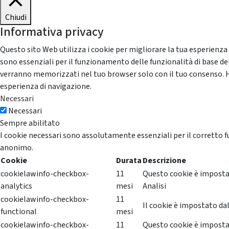
Chiudi
Informativa privacy
Questo sito Web utilizza i cookie per migliorare la tua esperienza
sono essenziali per il funzionamento delle funzionalità di base del
verranno memorizzati nel tuo browser solo con il tuo consenso. Hai 
esperienza di navigazione.
Necessari
Necessari
Sempre abilitato
I cookie necessari sono assolutamente essenziali per il corretto f
anonimo.
Cookie
Durata
Descrizione
cookielawinfo-checkbox-
11
Questo cookie è impostat
analytics
mesi
Analisi
cookielawinfo-checkbox-
11
Il cookie è impostato dal
functional
mesi
cookielawinfo-checkbox-
11
Questo cookie è impostat