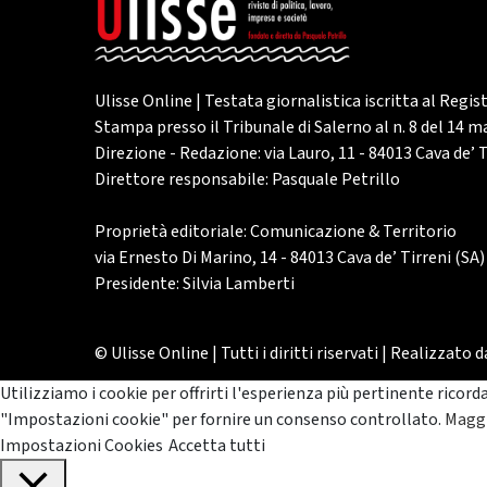
Ulisse Online | Testata giornalistica iscritta al Regis
Stampa presso il Tribunale di Salerno al n. 8 del 14 
Direzione - Redazione: via Lauro, 11 - 84013 Cava de’ T
Direttore responsabile: Pasquale Petrillo
Proprietà editoriale: Comunicazione & Territorio
via Ernesto Di Marino, 14 - 84013 Cava de’ Tirreni (SA)
Presidente: Silvia Lamberti
© Ulisse Online | Tutti i diritti riservati | Realizzato 
Utilizziamo i cookie per offrirti l'esperienza più pertinente ricord
"Impostazioni cookie" per fornire un consenso controllato.
Maggi
Impostazioni Cookies
Accetta tutti