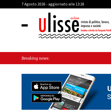
7 Agosto 2026 - aggiornato alle 13:26
Breaking news: