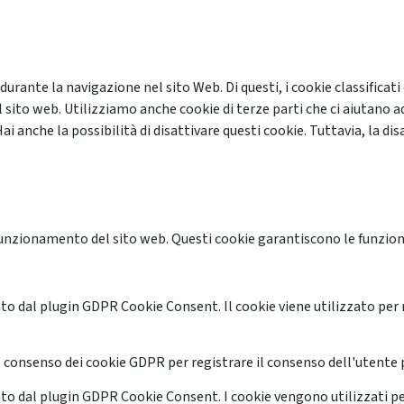
 durante la navigazione nel sito Web. Di questi, i cookie classifi
 sito web. Utilizziamo anche cookie di terze parti che ci aiutano a
anche la possibilità di disattivare questi cookie. Tuttavia, la disa
unzionamento del sito web. Questi cookie garantiscono le funzional
o dal plugin GDPR Cookie Consent. Il cookie viene utilizzato per 
 consenso dei cookie GDPR per registrare il consenso dell'utente p
o dal plugin GDPR Cookie Consent. I cookie vengono utilizzati pe