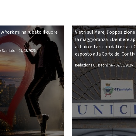
w York mi ha rubato il cuore.
Vietri sul Mare, l'opposizione
la maggioranza: «Delibere a
al buio e Tari con dati errati. 
 Scarlato
-
07/08/2026
esposto alla Corte dei Conti»
Redazione Ulisseonline
-
07/08/2026