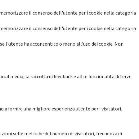
memorizzare il consenso dell'utente per i cookie nella categoria
memorizzare il consenso dell'utente per i cookie nella categoria
se l'utente ha acconsentito o meno all'uso dei cookie. Non
ial media, la raccolta di feedback e altre funzionalità di terze
o a fornire una migliore esperienza utente per i visitatori.
azioni sulle metriche del numero di visitatori, frequenza di