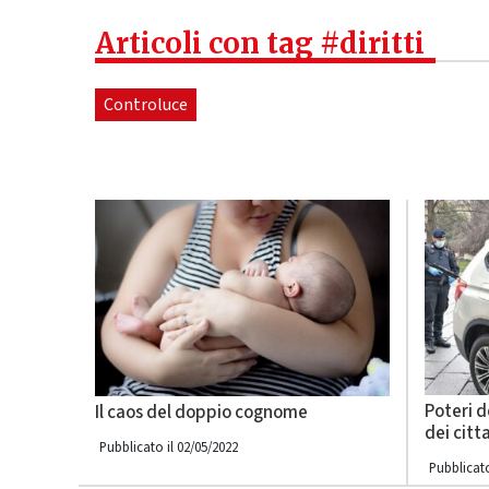
Articoli con tag #diritti
Controluce
Poteri de
Il caos del doppio cognome
dei citt
Pubblicato il 02/05/2022
Pubblicato