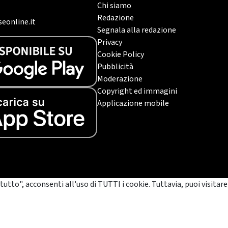
Chi siamo
Redazione
eonline.it
Segnala alla redazione
Privacy
Cookie Policy
Pubblicità
Moderazione
Copyright ed immagini
Applicazione mobile
tutto", acconsenti all'uso di TUTTI i cookie. Tuttavia, puoi visitare