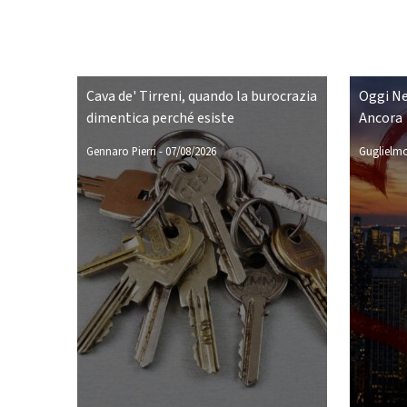
Cava de' Tirreni, quando la burocrazia
Oggi Ne
dimentica perché esiste
Ancora
Gennaro Pierri
-
07/08/2026
Guglielmo