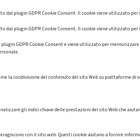
o dal plugin GDPR Cookie Consent. Il cookie viene utilizzato per 
o dal plugin GDPR Cookie Consent. Il cookie viene utilizzato per 
l plugin GDPR Cookie Consent e viene utilizzato per memorizzare 
ersonale.
me la condivisione del contenuto del sito Web su piattaforme di soc
alizzare gli indici chiave delle prestazioni del sito Web che aiutan
nteragiscono con il sito web. Questi cookie aiutano a fornire inform