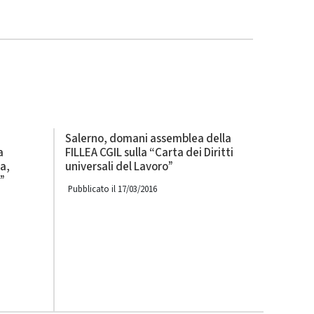
Salerno, domani assemblea della
a
FILLEA CGIL sulla “Carta dei Diritti
a,
universali del Lavoro”
”
Pubblicato il 17/03/2016