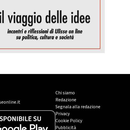
Chi siamo
Redazione
eonline.it
Segnala alla redazione
Privacy
Cookie Policy
Pubblicità