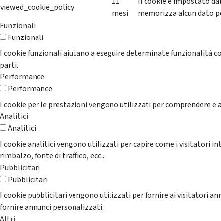
11
Il cookie è impostato da
viewed_cookie_policy
mesi
memorizza alcun dato p
Funzionali
Funzionali
I cookie funzionali aiutano a eseguire determinate funzionalità co
parti.
Performance
Performance
I cookie per le prestazioni vengono utilizzati per comprendere e an
Analitici
Analitici
I cookie analitici vengono utilizzati per capire come i visitatori i
rimbalzo, fonte di traffico, ecc..
Pubblicitari
Pubblicitari
I cookie pubblicitari vengono utilizzati per fornire ai visitatori 
fornire annunci personalizzati.
Altri