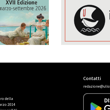
Contatti
redazione@uliss
tro della
marzo 2014