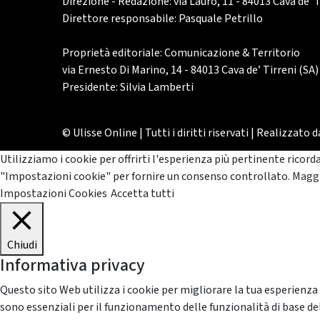
Direzione - Redazione: via Lauro, 11 - 84013 Cava de’ T
Direttore responsabile: Pasquale Petrillo
Proprietà editoriale: Comunicazione & Territorio
via Ernesto Di Marino, 14 - 84013 Cava de’ Tirreni (SA)
Presidente: Silvia Lamberti
© Ulisse Online | Tutti i diritti riservati | Realizzato 
Utilizziamo i cookie per offrirti l'esperienza più pertinente ricord
"Impostazioni cookie" per fornire un consenso controllato.
Maggi
Impostazioni Cookies
Accetta tutti
Chiudi
Informativa privacy
Questo sito Web utilizza i cookie per migliorare la tua esperienza
sono essenziali per il funzionamento delle funzionalità di base del