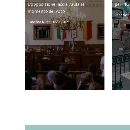
L'opposizione lascia l'aula al
per l’IG
momento del voto
Redazione
Carolina Milite
-
06/08/2026