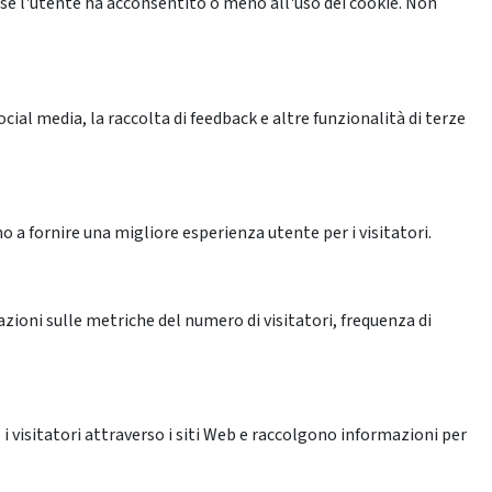
se l'utente ha acconsentito o meno all'uso dei cookie. Non
ial media, la raccolta di feedback e altre funzionalità di terze
o a fornire una migliore esperienza utente per i visitatori.
azioni sulle metriche del numero di visitatori, frequenza di
 i visitatori attraverso i siti Web e raccolgono informazioni per