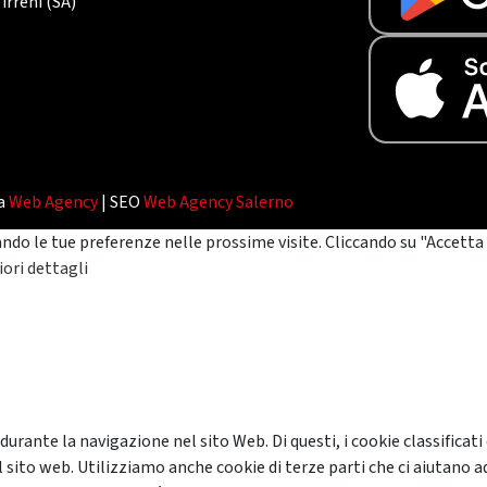
irreni (SA)
da
Web Agency
| SEO
Web Agency Salerno
ando le tue preferenze nelle prossime visite. Cliccando su "Accetta 
ori dettagli
 durante la navigazione nel sito Web. Di questi, i cookie classifi
 sito web. Utilizziamo anche cookie di terze parti che ci aiutano a