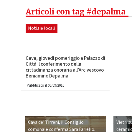
Articoli con tag #depalma
Notizie locali
Cava, giovedì pomeriggio a Palazzo di
Città il conferimento della
cittadinanza onoraria all’Arcivescovo
Beniamino Depalma
Pubblicato il 06/09/2016
Cava de' Tirreni, il Consiglio
Vietri s
comunale conferma Sara Fariello.
ceramic