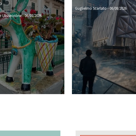
P
Guglielmo Scarlato
-
06/08/2026
 Ulisseonline
-
06/08/2026