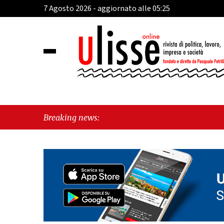
7 Agosto 2026 - aggiornato alle 05:25
Breaking news: