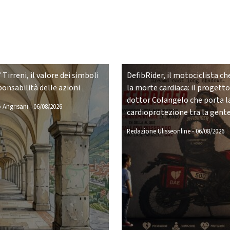
 Tirreni, il valore dei simboli
DefibRider, il motociclista che
ponsabilità delle azioni
la morte cardiaca: il progetto
dottor Colangelo che porta l
 Angrisani
-
06/08/2026
cardioprotezione tra la gent
Redazione Ulisseonline
-
06/08/2026