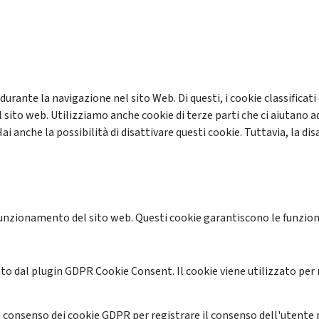
 durante la navigazione nel sito Web. Di questi, i cookie classifi
 sito web. Utilizziamo anche cookie di terze parti che ci aiutano a
anche la possibilità di disattivare questi cookie. Tuttavia, la disa
unzionamento del sito web. Questi cookie garantiscono le funzional
o dal plugin GDPR Cookie Consent. Il cookie viene utilizzato per 
 consenso dei cookie GDPR per registrare il consenso dell'utente p