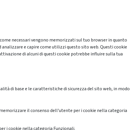
cati come necessari vengono memorizzati sul tuo browser in quanto
d analizzare e capire come utilizzi questo sito web. Questi cookie
ttivazione di alcuni di questi cookie potrebbe influire sulla tua
ità di base e le caratteristiche di sicurezza del sito web, in modo
memorizzare il consenso dell'utente per i cookie nella categoria
er i cookie nella categoria Funzionali.