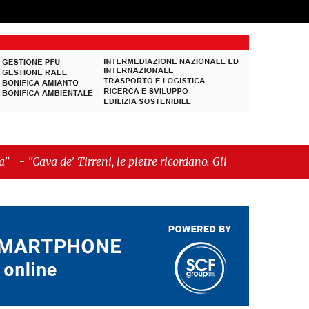
eni, le pietre ricordano. Gli uomini, qualche volta,