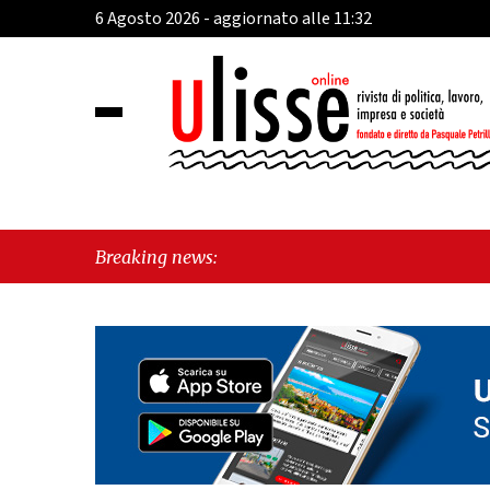
6 Agosto 2026 - aggiornato alle 11:32
Breaking news: