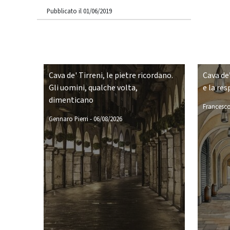
Pubblicato il 01/06/2019
Cava de' Tirreni, le pietre ricordano.
Cava de’
Gli uomini, qualche volta,
e la res
dimenticano
Francesco
Gennaro Pierri
-
06/08/2026