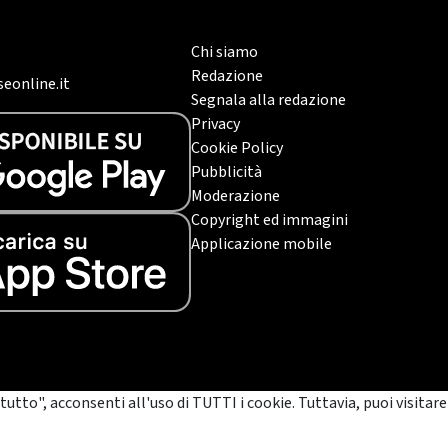
Chi siamo
Redazione
eonline.it
Segnala alla redazione
Privacy
Cookie Policy
Pubblicità
Moderazione
Copyright ed immagini
Applicazione mobile
tutto", acconsenti all'uso di TUTTI i cookie. Tuttavia, puoi visitare