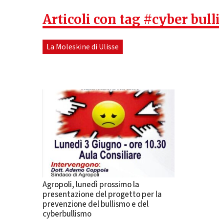
Articoli con tag #cyber bul
La Moleskine di Ulisse
Agropoli, lunedì prossimo la
presentazione del progetto per la
prevenzione del bullismo e del
cyberbullismo