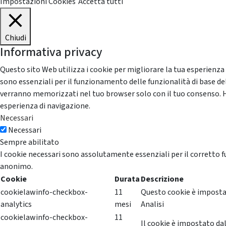
Impostazioni Cookies
Accetta tutti
Chiudi
Informativa privacy
Questo sito Web utilizza i cookie per migliorare la tua esperienza
sono essenziali per il funzionamento delle funzionalità di base del
verranno memorizzati nel tuo browser solo con il tuo consenso. Hai 
esperienza di navigazione.
Necessari
Necessari
Sempre abilitato
I cookie necessari sono assolutamente essenziali per il corretto f
anonimo.
Cookie
Durata
Descrizione
cookielawinfo-checkbox-
11
Questo cookie è impostat
analytics
mesi
Analisi
cookielawinfo-checkbox-
11
Il cookie è impostato dal