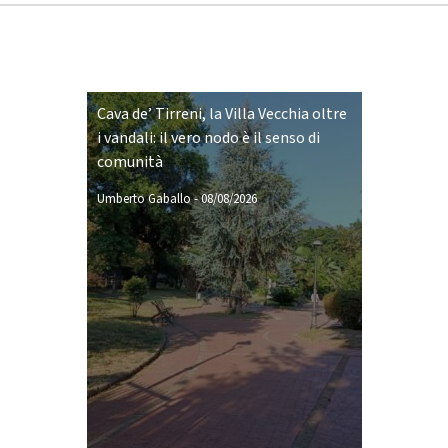
Cava de’ Tirreni, la Villa Vecchia oltre
i vandali: il vero nodo è il senso di
comunità
Umberto Gaballo
-
08/08/2026