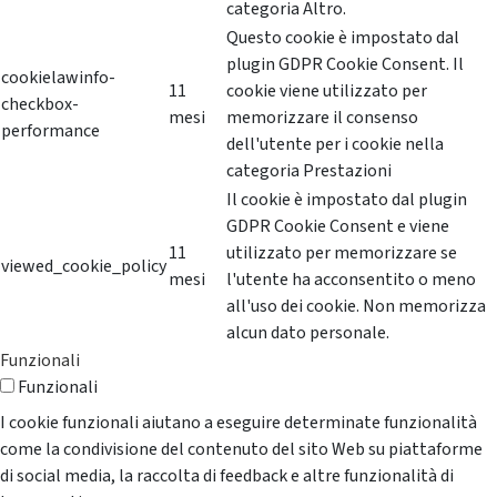
categoria Altro.
Questo cookie è impostato dal
plugin GDPR Cookie Consent. Il
cookielawinfo-
11
cookie viene utilizzato per
checkbox-
mesi
memorizzare il consenso
performance
dell'utente per i cookie nella
categoria Prestazioni
Il cookie è impostato dal plugin
GDPR Cookie Consent e viene
11
utilizzato per memorizzare se
viewed_cookie_policy
mesi
l'utente ha acconsentito o meno
all'uso dei cookie. Non memorizza
alcun dato personale.
Funzionali
Funzionali
I cookie funzionali aiutano a eseguire determinate funzionalità
come la condivisione del contenuto del sito Web su piattaforme
di social media, la raccolta di feedback e altre funzionalità di