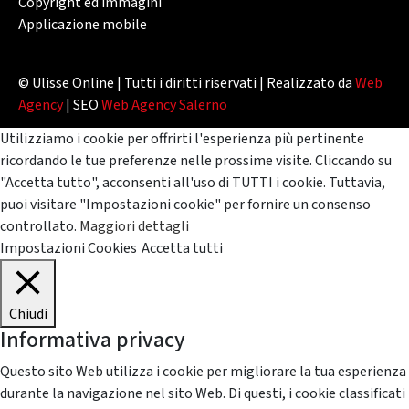
Copyright ed immagini
Applicazione mobile
© Ulisse Online | Tutti i diritti riservati | Realizzato da
Web
Agency
| SEO
Web Agency Salerno
Utilizziamo i cookie per offrirti l'esperienza più pertinente
ricordando le tue preferenze nelle prossime visite. Cliccando su
"Accetta tutto", acconsenti all'uso di TUTTI i cookie. Tuttavia,
puoi visitare "Impostazioni cookie" per fornire un consenso
controllato.
Maggiori dettagli
Impostazioni Cookies
Accetta tutti
Chiudi
Informativa privacy
Questo sito Web utilizza i cookie per migliorare la tua esperienza
durante la navigazione nel sito Web. Di questi, i cookie classificati