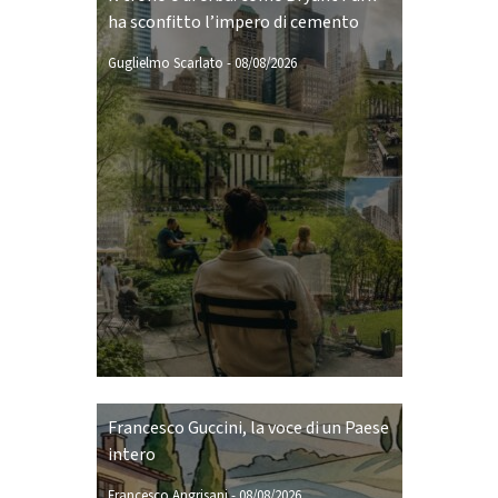
ha sconfitto l’impero di cemento
Guglielmo Scarlato
-
08/08/2026
Francesco Guccini, la voce di un Paese
intero
Francesco Angrisani
-
08/08/2026