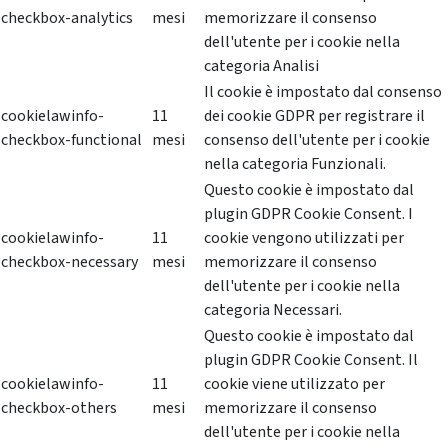
checkbox-analytics
mesi
memorizzare il consenso
dell'utente per i cookie nella
categoria Analisi
Il cookie è impostato dal consenso
cookielawinfo-
11
dei cookie GDPR per registrare il
checkbox-functional
mesi
consenso dell'utente per i cookie
nella categoria Funzionali.
Questo cookie è impostato dal
plugin GDPR Cookie Consent. I
cookielawinfo-
11
cookie vengono utilizzati per
checkbox-necessary
mesi
memorizzare il consenso
dell'utente per i cookie nella
categoria Necessari.
Questo cookie è impostato dal
plugin GDPR Cookie Consent. Il
cookielawinfo-
11
cookie viene utilizzato per
checkbox-others
mesi
memorizzare il consenso
dell'utente per i cookie nella