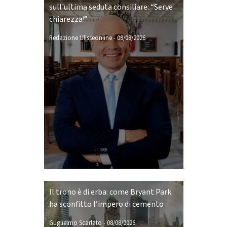
sull'ultima seduta consiliare: “Serve
chiarezza!”
Redazione Ulisseonline
-
08/08/2026
Il trono è di erba: come Bryant Park
ha sconfitto l’impero di cemento
Guglielmo Scarlato
-
08/08/2026