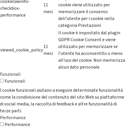
cookielawinfo-
11
cookie viene utilizzato per
checkbox-
mesi
memorizzare il consenso
performance
dell'utente per i cookie nella
categoria Prestazioni
Il cookie è impostato dal plugin
GDPR Cookie Consent e viene
11
utilizzato per memorizzare se
viewed_cookie_policy
mesi
l'utente ha acconsentito o meno
all'uso dei cookie. Non memorizza
alcun dato personale.
Funzionali
Funzionali
I cookie funzionali aiutano a eseguire determinate funzionalità
come la condivisione del contenuto del sito Web su piattaforme
di social media, la raccolta di feedback e altre funzionalità di
terze parti.
Performance
Performance