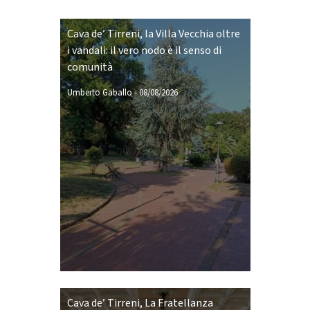
Cava de’ Tirreni, la Villa Vecchia oltre
i vandali: il vero nodo è il senso di
comunità
Umberto Gaballo
-
08/08/2026
Cava de’ Tirreni, La Fratellanza