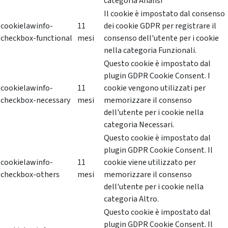
categoria Analisi
Il cookie è impostato dal consenso
cookielawinfo-
11
dei cookie GDPR per registrare il
checkbox-functional
mesi
consenso dell'utente per i cookie
nella categoria Funzionali.
Questo cookie è impostato dal
plugin GDPR Cookie Consent. I
cookielawinfo-
11
cookie vengono utilizzati per
checkbox-necessary
mesi
memorizzare il consenso
dell'utente per i cookie nella
categoria Necessari.
Questo cookie è impostato dal
plugin GDPR Cookie Consent. Il
cookielawinfo-
11
cookie viene utilizzato per
checkbox-others
mesi
memorizzare il consenso
dell'utente per i cookie nella
categoria Altro.
Questo cookie è impostato dal
plugin GDPR Cookie Consent. Il