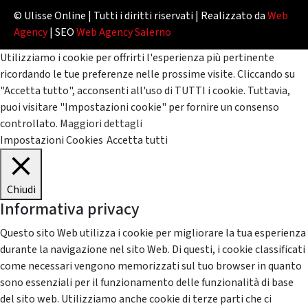
© Ulisse Online | Tutti i diritti riservati | Realizzato da
Web
Agency
| SEO
Web Agency Salerno
Utilizziamo i cookie per offrirti l'esperienza più pertinente
ricordando le tue preferenze nelle prossime visite. Cliccando su
"Accetta tutto", acconsenti all'uso di TUTTI i cookie. Tuttavia,
puoi visitare "Impostazioni cookie" per fornire un consenso
controllato.
Maggiori dettagli
Impostazioni Cookies
Accetta tutti
Chiudi
Informativa privacy
Questo sito Web utilizza i cookie per migliorare la tua esperienza
durante la navigazione nel sito Web. Di questi, i cookie classificati
come necessari vengono memorizzati sul tuo browser in quanto
sono essenziali per il funzionamento delle funzionalità di base
del sito web. Utilizziamo anche cookie di terze parti che ci