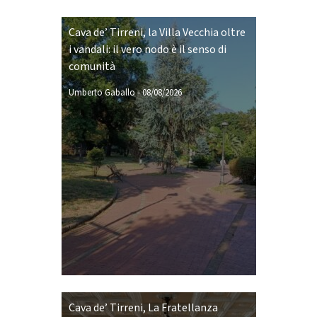
Cava de’ Tirreni, la Villa Vecchia oltre
i vandali: il vero nodo è il senso di
comunità
Umberto Gaballo
-
08/08/2026
Cava de’ Tirreni, La Fratellanza