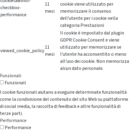
cookielawinfo-
11
cookie viene utilizzato per
checkbox-
mesi
memorizzare il consenso
performance
dell'utente per i cookie nella
categoria Prestazioni
Il cookie è impostato dal plugin
GDPR Cookie Consent e viene
11
utilizzato per memorizzare se
viewed_cookie_policy
mesi
l'utente ha acconsentito o meno
all'uso dei cookie. Non memorizza
alcun dato personale.
Funzionali
Funzionali
I cookie funzionali aiutano a eseguire determinate funzionalità
come la condivisione del contenuto del sito Web su piattaforme
di social media, la raccolta di feedback e altre funzionalità di
terze parti.
Performance
Performance