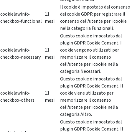
Il cookie è impostato dal consenso
cookielawinfo-
11
dei cookie GDPR per registrare il
checkbox-functional
mesi
consenso dell'utente per i cookie
nella categoria Funzionali.
Questo cookie è impostato dal
plugin GDPR Cookie Consent. I
cookielawinfo-
11
cookie vengono utilizzati per
checkbox-necessary
mesi
memorizzare il consenso
dell'utente per i cookie nella
categoria Necessari.
Questo cookie è impostato dal
plugin GDPR Cookie Consent. Il
cookielawinfo-
11
cookie viene utilizzato per
checkbox-others
mesi
memorizzare il consenso
dell'utente per i cookie nella
categoria Altro.
Questo cookie è impostato dal
plugin GDPR Cookie Consent. Il