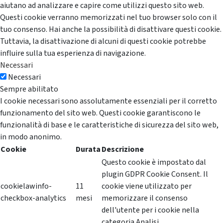
aiutano ad analizzare e capire come utilizzi questo sito web.
Questi cookie verranno memorizzati nel tuo browser solo con il
tuo consenso. Hai anche la possibilità di disattivare questi cookie.
Tuttavia, la disattivazione di alcuni di questi cookie potrebbe
influire sulla tua esperienza di navigazione.
Necessari
Necessari
Sempre abilitato
I cookie necessari sono assolutamente essenziali per il corretto
funzionamento del sito web. Questi cookie garantiscono le
funzionalità di base e le caratteristiche di sicurezza del sito web,
in modo anonimo.
Cookie
Durata
Descrizione
Questo cookie è impostato dal
plugin GDPR Cookie Consent. Il
cookielawinfo-
11
cookie viene utilizzato per
checkbox-analytics
mesi
memorizzare il consenso
dell'utente per i cookie nella
categoria Analisi