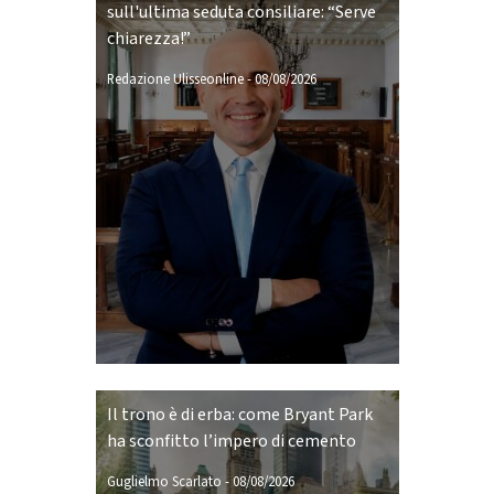
sull'ultima seduta consiliare: “Serve
chiarezza!”
Redazione Ulisseonline
-
08/08/2026
Il trono è di erba: come Bryant Park
ha sconfitto l’impero di cemento
Guglielmo Scarlato
-
08/08/2026