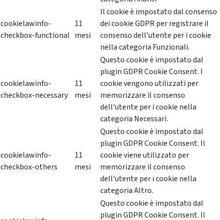
Il cookie è impostato dal consenso
cookielawinfo-
11
dei cookie GDPR per registrare il
checkbox-functional
mesi
consenso dell'utente per i cookie
nella categoria Funzionali.
Questo cookie è impostato dal
plugin GDPR Cookie Consent. I
cookielawinfo-
11
cookie vengono utilizzati per
checkbox-necessary
mesi
memorizzare il consenso
dell'utente per i cookie nella
categoria Necessari.
Questo cookie è impostato dal
plugin GDPR Cookie Consent. Il
cookielawinfo-
11
cookie viene utilizzato per
checkbox-others
mesi
memorizzare il consenso
dell'utente per i cookie nella
categoria Altro.
Questo cookie è impostato dal
plugin GDPR Cookie Consent. Il