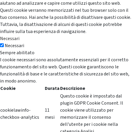
aiutano ad analizzare e capire come utilizzi questo sito web.
Questi cookie verranno memorizzati nel tuo browser solo con il
tuo consenso. Hai anche la possibilità di disattivare questi cookie.
Tuttavia, la disattivazione di alcuni di questi cookie potrebbe
influire sulla tua esperienza di navigazione.
Necessari
Necessari
Sempre abilitato
I cookie necessari sono assolutamente essenziali per il corretto
funzionamento del sito web. Questi cookie garantiscono le
funzionalità di base e le caratteristiche di sicurezza del sito web,
in modo anonimo.
Cookie
Durata
Descrizione
Questo cookie è impostato dal
plugin GDPR Cookie Consent. Il
cookielawinfo-
11
cookie viene utilizzato per
checkbox-analytics
mesi
memorizzare il consenso
dell'utente per i cookie nella
categoria Analisi