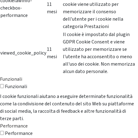
cookielawinfo-
11
cookie viene utilizzato per
checkbox-
mesi
memorizzare il consenso
performance
dell'utente per i cookie nella
categoria Prestazioni
Il cookie è impostato dal plugin
GDPR Cookie Consent e viene
11
utilizzato per memorizzare se
viewed_cookie_policy
mesi
l'utente ha acconsentito o meno
all'uso dei cookie. Non memorizza
alcun dato personale.
Funzionali
Funzionali
I cookie funzionali aiutano a eseguire determinate funzionalità
come la condivisione del contenuto del sito Web su piattaforme
di social media, la raccolta di feedback e altre funzionalità di
terze parti.
Performance
Performance