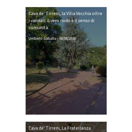
Cava de’ Tirreni, la Villa Vecchia oltre
i vandali: il vero nodo è il senso di
comunità
Umberto Gaballo
-
08/08/2026
Cava de’ Tirreni, La Fratellanza