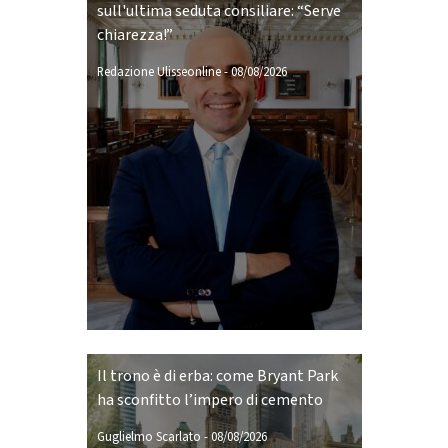
sull'ultima seduta consiliare: “Serve
chiarezza!”
Redazione Ulisseonline
-
08/08/2026
Il trono è di erba: come Bryant Park
ha sconfitto l’impero di cemento
Guglielmo Scarlato
-
08/08/2026