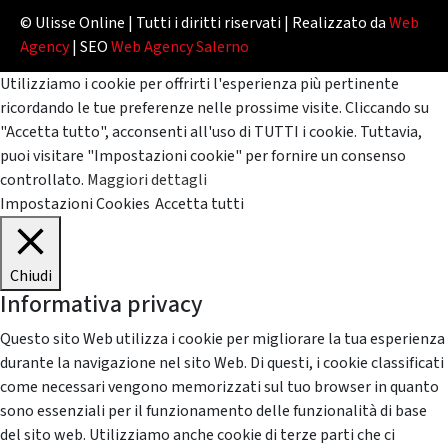
© Ulisse Online | Tutti i diritti riservati | Realizzato da
Web
Agency
| SEO
Web Agency Salerno
Utilizziamo i cookie per offrirti l'esperienza più pertinente
ricordando le tue preferenze nelle prossime visite. Cliccando su
"Accetta tutto", acconsenti all'uso di TUTTI i cookie. Tuttavia,
puoi visitare "Impostazioni cookie" per fornire un consenso
controllato.
Maggiori dettagli
Impostazioni Cookies
Accetta tutti
Chiudi
Informativa privacy
Questo sito Web utilizza i cookie per migliorare la tua esperienza
durante la navigazione nel sito Web. Di questi, i cookie classificati
come necessari vengono memorizzati sul tuo browser in quanto
sono essenziali per il funzionamento delle funzionalità di base
del sito web. Utilizziamo anche cookie di terze parti che ci