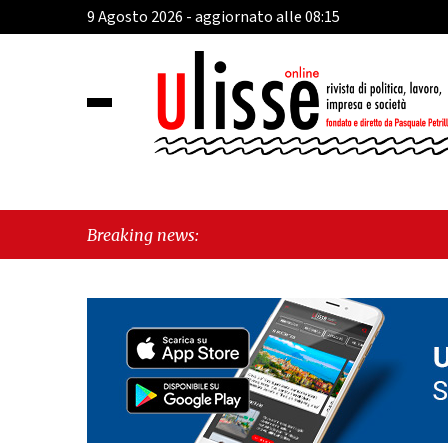
9 Agosto 2026 - aggiornato alle 08:15
Breaking news: