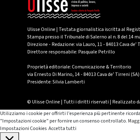
Ulisse Online | Testata giornalistica iscritta al Regis
Stampa presso il Tribunale di Salerno al n. 8 del 14 
Direzione - Redazione: via Lauro, 11 - 84013 Cava de’ T
Direttore responsabile: Pasquale Petrillo
Proprietà editoriale: Comunicazione & Territorio
via Ernesto Di Marino, 14 - 84013 Cava de’ Tirreni (SA)
Presidente: Silvia Lamberti
© Ulisse Online | Tutti i diritti riservati | Realizzato 
Utilizziamo i cookie per offrirti l'esperienza più pertinente ricord
"Impostazioni cookie" per fornire un consenso controllato.
Maggi
Impostazioni Cookies
Accetta tutti