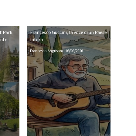
t Park
Francesco Guccini, la voce di un Paese
ento
intero
Francesco Angrisani
-
08/08/2026