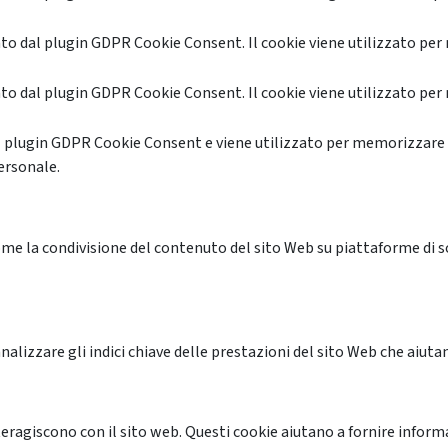
o dal plugin GDPR Cookie Consent. Il cookie viene utilizzato per 
o dal plugin GDPR Cookie Consent. Il cookie viene utilizzato per 
l plugin GDPR Cookie Consent e viene utilizzato per memorizzare 
ersonale.
me la condivisione del contenuto del sito Web su piattaforme di soc
alizzare gli indici chiave delle prestazioni del sito Web che aiutan
nteragiscono con il sito web. Questi cookie aiutano a fornire inform