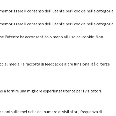
memorizzare il consenso dell'utente per i cookie nella categoria
memorizzare il consenso dell'utente per i cookie nella categoria
se l'utente ha acconsentito o meno all'uso dei cookie. Non
ial media, la raccolta di feedback e altre funzionalità di terze
o a fornire una migliore esperienza utente per i visitatori.
azioni sulle metriche del numero di visitatori, frequenza di