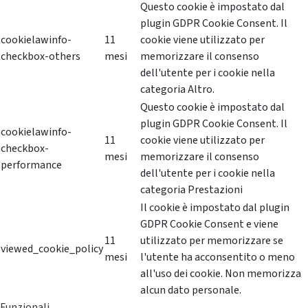
Questo cookie è impostato dal
plugin GDPR Cookie Consent. Il
cookielawinfo-
11
cookie viene utilizzato per
checkbox-others
mesi
memorizzare il consenso
dell'utente per i cookie nella
categoria Altro.
Questo cookie è impostato dal
plugin GDPR Cookie Consent. Il
cookielawinfo-
11
cookie viene utilizzato per
checkbox-
mesi
memorizzare il consenso
performance
dell'utente per i cookie nella
categoria Prestazioni
Il cookie è impostato dal plugin
GDPR Cookie Consent e viene
11
utilizzato per memorizzare se
viewed_cookie_policy
mesi
l'utente ha acconsentito o meno
all'uso dei cookie. Non memorizza
alcun dato personale.
Funzionali