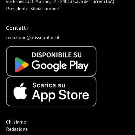
via Ernesto Di Marino, 14 - 84013 Cava de’ Tirreni (SA)
Presidente: Silvia Lamberti
Contatti
redazione@ulisseonline.it
Chi siamo
Redazione