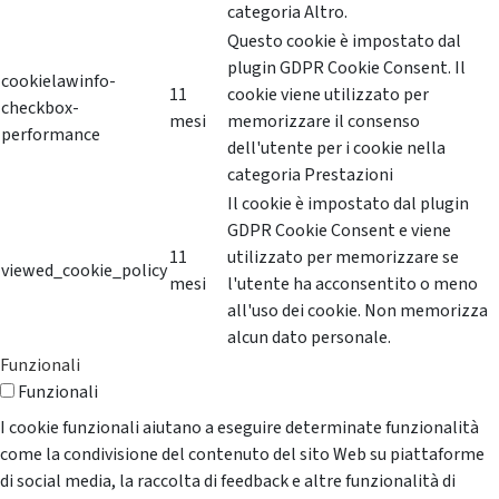
categoria Altro.
Questo cookie è impostato dal
plugin GDPR Cookie Consent. Il
cookielawinfo-
11
cookie viene utilizzato per
checkbox-
mesi
memorizzare il consenso
performance
dell'utente per i cookie nella
categoria Prestazioni
Il cookie è impostato dal plugin
GDPR Cookie Consent e viene
11
utilizzato per memorizzare se
viewed_cookie_policy
mesi
l'utente ha acconsentito o meno
all'uso dei cookie. Non memorizza
alcun dato personale.
Funzionali
Funzionali
I cookie funzionali aiutano a eseguire determinate funzionalità
come la condivisione del contenuto del sito Web su piattaforme
di social media, la raccolta di feedback e altre funzionalità di