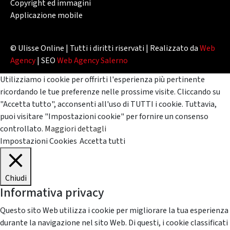
Copyright ed immagini
Applicazione mobile
© Ulisse Online | Tutti i diritti riservati | Realizzato da
Web
Agency
| SEO
Web Agency Salerno
Utilizziamo i cookie per offrirti l'esperienza più pertinente
ricordando le tue preferenze nelle prossime visite. Cliccando su
"Accetta tutto", acconsenti all'uso di TUTTI i cookie. Tuttavia,
puoi visitare "Impostazioni cookie" per fornire un consenso
controllato.
Maggiori dettagli
Impostazioni Cookies
Accetta tutti
Chiudi
Informativa privacy
Questo sito Web utilizza i cookie per migliorare la tua esperienza
durante la navigazione nel sito Web. Di questi, i cookie classificati