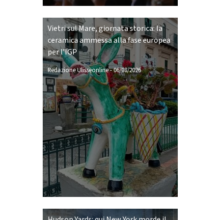
Vietri sul Mare, giornata storica: la
ceramica ammessa alla fase europea
per l’IGP
Redazione Ulisseonline
-
06/08/2026
Hudson Yards: qui New York morde il