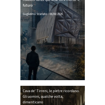
futuro
Guglielmo Scarlato
-
06/08/2026
Cava de' Tirreni, le pietre ricordano.
Gli uomini, qualche volta,
dimenticano