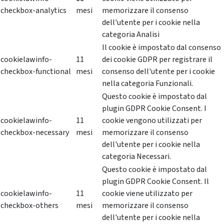
checkbox-analytics
mesi
memorizzare il consenso
dell'utente per i cookie nella
categoria Analisi
Il cookie è impostato dal consenso
cookielawinfo-
11
dei cookie GDPR per registrare il
checkbox-functional
mesi
consenso dell'utente per i cookie
nella categoria Funzionali.
Questo cookie è impostato dal
plugin GDPR Cookie Consent. I
cookielawinfo-
11
cookie vengono utilizzati per
checkbox-necessary
mesi
memorizzare il consenso
dell'utente per i cookie nella
categoria Necessari.
Questo cookie è impostato dal
plugin GDPR Cookie Consent. Il
cookielawinfo-
11
cookie viene utilizzato per
checkbox-others
mesi
memorizzare il consenso
dell'utente per i cookie nella