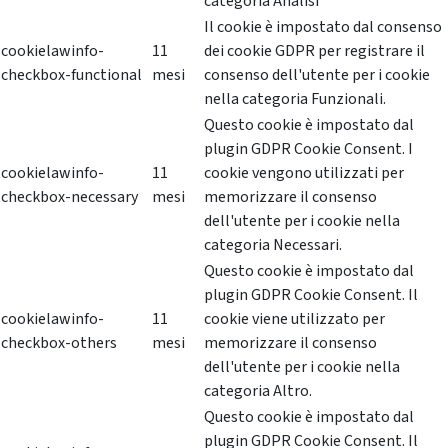
categoria Analisi
Il cookie è impostato dal consenso
cookielawinfo-
11
dei cookie GDPR per registrare il
checkbox-functional
mesi
consenso dell'utente per i cookie
nella categoria Funzionali.
Questo cookie è impostato dal
plugin GDPR Cookie Consent. I
cookielawinfo-
11
cookie vengono utilizzati per
checkbox-necessary
mesi
memorizzare il consenso
dell'utente per i cookie nella
categoria Necessari.
Questo cookie è impostato dal
plugin GDPR Cookie Consent. Il
cookielawinfo-
11
cookie viene utilizzato per
checkbox-others
mesi
memorizzare il consenso
dell'utente per i cookie nella
categoria Altro.
Questo cookie è impostato dal
plugin GDPR Cookie Consent. Il