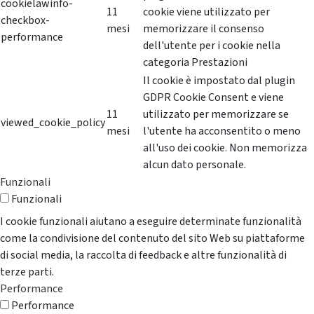
cookielawinfo-
11
cookie viene utilizzato per
checkbox-
mesi
memorizzare il consenso
performance
dell'utente per i cookie nella
categoria Prestazioni
Il cookie è impostato dal plugin
GDPR Cookie Consent e viene
11
utilizzato per memorizzare se
viewed_cookie_policy
mesi
l'utente ha acconsentito o meno
all'uso dei cookie. Non memorizza
alcun dato personale.
Funzionali
Funzionali
I cookie funzionali aiutano a eseguire determinate funzionalità
come la condivisione del contenuto del sito Web su piattaforme
di social media, la raccolta di feedback e altre funzionalità di
terze parti.
Performance
Performance