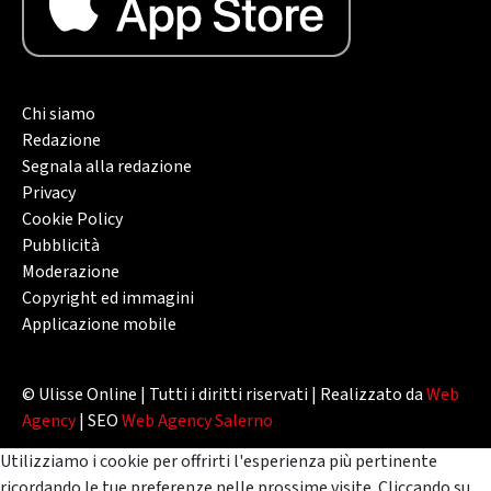
Chi siamo
Redazione
Segnala alla redazione
Privacy
Cookie Policy
Pubblicità
Moderazione
Copyright ed immagini
Applicazione mobile
© Ulisse Online | Tutti i diritti riservati | Realizzato da
Web
Agency
| SEO
Web Agency Salerno
Utilizziamo i cookie per offrirti l'esperienza più pertinente
ricordando le tue preferenze nelle prossime visite. Cliccando su