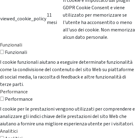
Il cookie è impostato dal plugin
GDPR Cookie Consent e viene
11
utilizzato per memorizzare se
viewed_cookie_policy
mesi
l'utente ha acconsentito o meno
all'uso dei cookie. Non memorizza
alcun dato personale.
Funzionali
Funzionali
I cookie funzionali aiutano a eseguire determinate funzionalità
come la condivisione del contenuto del sito Web su piattaforme
di social media, la raccolta di feedback e altre funzionalità di
terze parti.
Performance
Performance
I cookie per le prestazioni vengono utilizzati per comprendere e
analizzare gli indici chiave delle prestazioni del sito Web che
aiutano a fornire una migliore esperienza utente per i visitatori.
Analitici