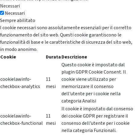
Necessari
Necessari
Sempre abilitato
I cookie necessari sono assolutamente essenziali per il corretto
funzionamento del sito web. Questi cookie garantiscono le
funzionalità di base e le caratteristiche di sicurezza del sito web,
in modo anonimo.
Cookie
Durata
Descrizione
Questo cookie è impostato dal
plugin GDPR Cookie Consent. Il
cookielawinfo-
11
cookie viene utilizzato per
checkbox-analytics
mesi
memorizzare il consenso
dell'utente per i cookie nella
categoria Analisi
Il cookie è impostato dal consenso
cookielawinfo-
11
dei cookie GDPR per registrare il
checkbox-functional
mesi
consenso dell'utente per i cookie
nella categoria Funzionali.