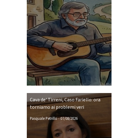
Cava de' Tirreni, Caso Fariello: ora
torniamo ai problemi veri
Pasquale Petrillo
-
07/08/2026