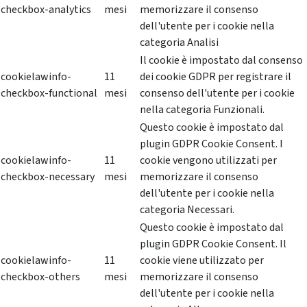
checkbox-analytics
mesi
memorizzare il consenso
dell'utente per i cookie nella
categoria Analisi
Il cookie è impostato dal consenso
cookielawinfo-
11
dei cookie GDPR per registrare il
checkbox-functional
mesi
consenso dell'utente per i cookie
nella categoria Funzionali.
Questo cookie è impostato dal
plugin GDPR Cookie Consent. I
cookielawinfo-
11
cookie vengono utilizzati per
checkbox-necessary
mesi
memorizzare il consenso
dell'utente per i cookie nella
categoria Necessari.
Questo cookie è impostato dal
plugin GDPR Cookie Consent. Il
cookielawinfo-
11
cookie viene utilizzato per
checkbox-others
mesi
memorizzare il consenso
dell'utente per i cookie nella