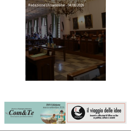
Redazione Ulisseonline
-
04/08/2026