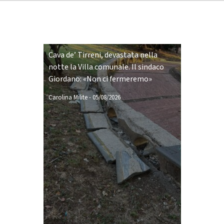
Cava de’ Tirreni, devastata nella
notte la Villa comunale. Il sindaco
Giordano: «Non ci fermeremo»
Carolina Milite
-
05/08/2026