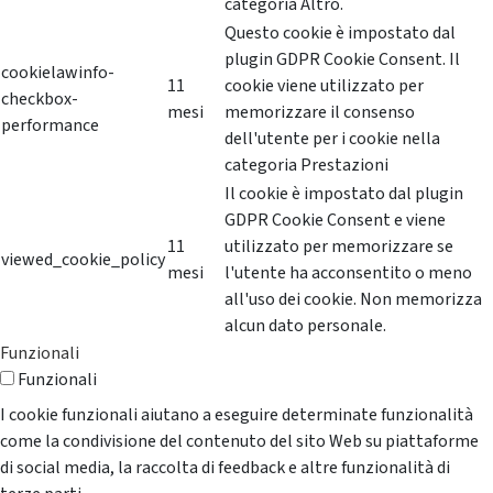
categoria Altro.
Questo cookie è impostato dal
plugin GDPR Cookie Consent. Il
cookielawinfo-
11
cookie viene utilizzato per
checkbox-
mesi
memorizzare il consenso
performance
dell'utente per i cookie nella
categoria Prestazioni
Il cookie è impostato dal plugin
GDPR Cookie Consent e viene
11
utilizzato per memorizzare se
viewed_cookie_policy
mesi
l'utente ha acconsentito o meno
all'uso dei cookie. Non memorizza
alcun dato personale.
Funzionali
Funzionali
I cookie funzionali aiutano a eseguire determinate funzionalità
come la condivisione del contenuto del sito Web su piattaforme
di social media, la raccolta di feedback e altre funzionalità di