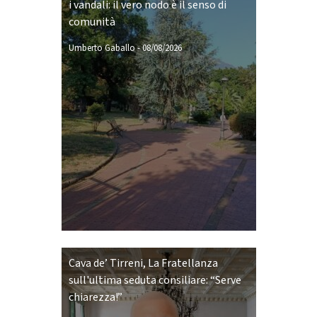
i vandali: il vero nodo è il senso di
comunità
Umberto Gaballo
-
08/08/2026
Cava de’ Tirreni, La Fratellanza
sull'ultima seduta consiliare: “Serve
chiarezza!”