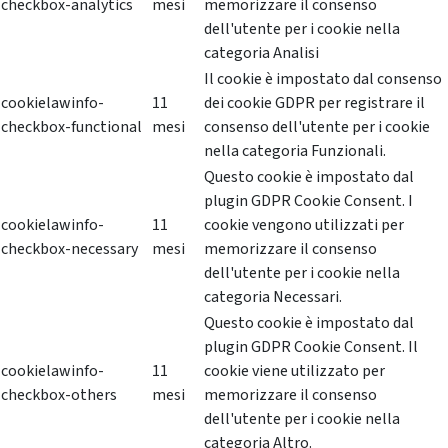
checkbox-analytics
mesi
memorizzare il consenso
dell'utente per i cookie nella
categoria Analisi
Il cookie è impostato dal consenso
cookielawinfo-
11
dei cookie GDPR per registrare il
checkbox-functional
mesi
consenso dell'utente per i cookie
nella categoria Funzionali.
Questo cookie è impostato dal
plugin GDPR Cookie Consent. I
cookielawinfo-
11
cookie vengono utilizzati per
checkbox-necessary
mesi
memorizzare il consenso
dell'utente per i cookie nella
categoria Necessari.
Questo cookie è impostato dal
plugin GDPR Cookie Consent. Il
cookielawinfo-
11
cookie viene utilizzato per
checkbox-others
mesi
memorizzare il consenso
dell'utente per i cookie nella
categoria Altro.