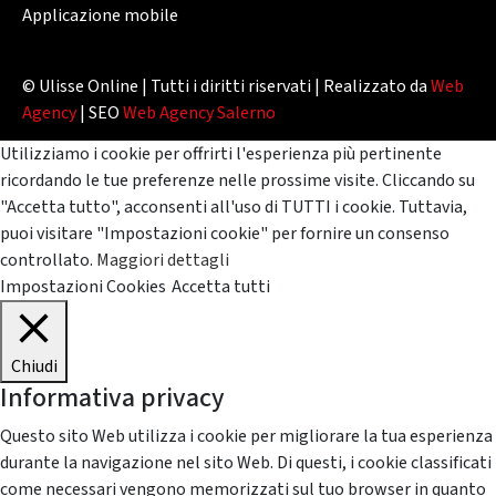
Applicazione mobile
© Ulisse Online | Tutti i diritti riservati | Realizzato da
Web
Agency
| SEO
Web Agency Salerno
Utilizziamo i cookie per offrirti l'esperienza più pertinente
ricordando le tue preferenze nelle prossime visite. Cliccando su
"Accetta tutto", acconsenti all'uso di TUTTI i cookie. Tuttavia,
puoi visitare "Impostazioni cookie" per fornire un consenso
controllato.
Maggiori dettagli
Impostazioni Cookies
Accetta tutti
Chiudi
Informativa privacy
Questo sito Web utilizza i cookie per migliorare la tua esperienza
durante la navigazione nel sito Web. Di questi, i cookie classificati
come necessari vengono memorizzati sul tuo browser in quanto