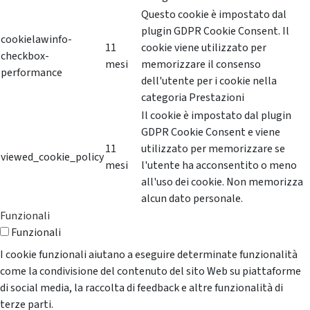
Questo cookie è impostato dal
plugin GDPR Cookie Consent. Il
cookielawinfo-
11
cookie viene utilizzato per
checkbox-
mesi
memorizzare il consenso
performance
dell'utente per i cookie nella
categoria Prestazioni
Il cookie è impostato dal plugin
GDPR Cookie Consent e viene
11
utilizzato per memorizzare se
viewed_cookie_policy
mesi
l'utente ha acconsentito o meno
all'uso dei cookie. Non memorizza
alcun dato personale.
Funzionali
Funzionali
I cookie funzionali aiutano a eseguire determinate funzionalità
come la condivisione del contenuto del sito Web su piattaforme
di social media, la raccolta di feedback e altre funzionalità di
terze parti.