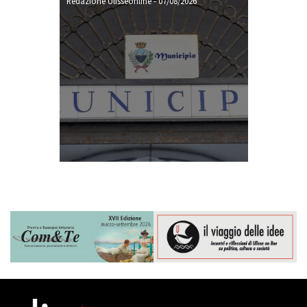
Redazione Ulisseonline
-
07/08/2026