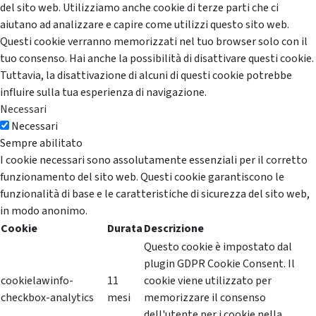
del sito web. Utilizziamo anche cookie di terze parti che ci
aiutano ad analizzare e capire come utilizzi questo sito web.
Questi cookie verranno memorizzati nel tuo browser solo con il
tuo consenso. Hai anche la possibilità di disattivare questi cookie.
Tuttavia, la disattivazione di alcuni di questi cookie potrebbe
influire sulla tua esperienza di navigazione.
Necessari
Necessari
Sempre abilitato
I cookie necessari sono assolutamente essenziali per il corretto
funzionamento del sito web. Questi cookie garantiscono le
funzionalità di base e le caratteristiche di sicurezza del sito web,
in modo anonimo.
Cookie
Durata
Descrizione
Questo cookie è impostato dal
plugin GDPR Cookie Consent. Il
cookielawinfo-
11
cookie viene utilizzato per
checkbox-analytics
mesi
memorizzare il consenso
dell'utente per i cookie nella