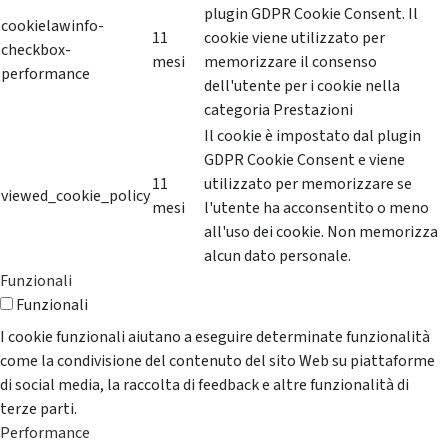
plugin GDPR Cookie Consent. Il
cookielawinfo-
11
cookie viene utilizzato per
checkbox-
mesi
memorizzare il consenso
performance
dell'utente per i cookie nella
categoria Prestazioni
Il cookie è impostato dal plugin
GDPR Cookie Consent e viene
11
utilizzato per memorizzare se
viewed_cookie_policy
mesi
l'utente ha acconsentito o meno
all'uso dei cookie. Non memorizza
alcun dato personale.
Funzionali
Funzionali
I cookie funzionali aiutano a eseguire determinate funzionalità
come la condivisione del contenuto del sito Web su piattaforme
di social media, la raccolta di feedback e altre funzionalità di
terze parti.
Performance