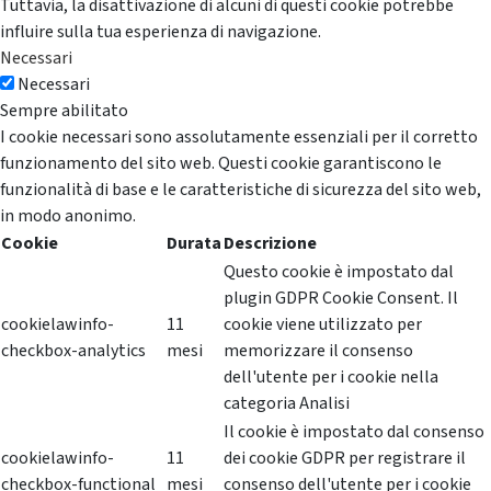
Tuttavia, la disattivazione di alcuni di questi cookie potrebbe
influire sulla tua esperienza di navigazione.
Necessari
Necessari
Sempre abilitato
I cookie necessari sono assolutamente essenziali per il corretto
funzionamento del sito web. Questi cookie garantiscono le
funzionalità di base e le caratteristiche di sicurezza del sito web,
in modo anonimo.
Cookie
Durata
Descrizione
Questo cookie è impostato dal
plugin GDPR Cookie Consent. Il
cookielawinfo-
11
cookie viene utilizzato per
checkbox-analytics
mesi
memorizzare il consenso
dell'utente per i cookie nella
categoria Analisi
Il cookie è impostato dal consenso
cookielawinfo-
11
dei cookie GDPR per registrare il
checkbox-functional
mesi
consenso dell'utente per i cookie