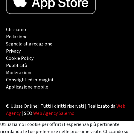
Chi siamo
Redazione
Segnala alla redazione
Privacy
Cookie Policy
Pubblicità
Moderazione
Copyright ed immagini
Applicazione mobile
© Ulisse Online | Tutti i diritti riservati | Realizzato da
Web
Agency
| SEO
Web Agency Salerno
Utilizziamo i cookie per offrirti l'esperienza più pertinente
ricordando le tue preferenze nelle prossime visite. Cliccando su