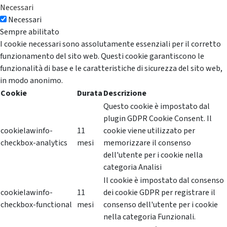
Necessari
Necessari
Sempre abilitato
I cookie necessari sono assolutamente essenziali per il corretto
funzionamento del sito web. Questi cookie garantiscono le
funzionalità di base e le caratteristiche di sicurezza del sito web,
in modo anonimo.
Cookie
Durata
Descrizione
Questo cookie è impostato dal
plugin GDPR Cookie Consent. Il
cookielawinfo-
11
cookie viene utilizzato per
checkbox-analytics
mesi
memorizzare il consenso
dell'utente per i cookie nella
categoria Analisi
Il cookie è impostato dal consenso
cookielawinfo-
11
dei cookie GDPR per registrare il
checkbox-functional
mesi
consenso dell'utente per i cookie
nella categoria Funzionali.