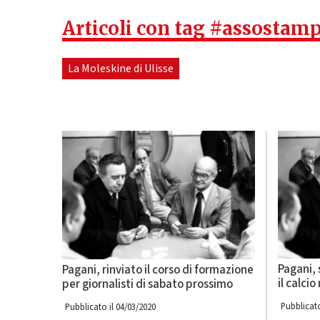
Articoli con tag #assostamp
La Moleskine di Ulisse
Pagani, 
Pagani, rinviato il corso di formazione
il calci
per giornalisti di sabato prossimo
Pubblicato
Pubblicato il 04/03/2020