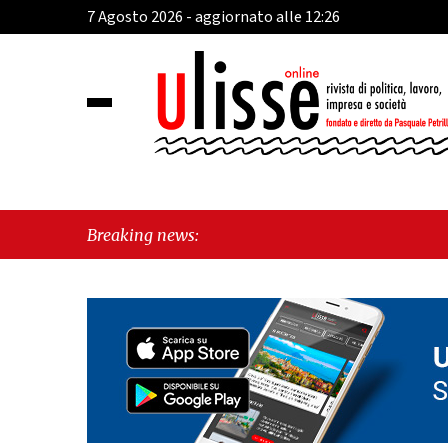
7 Agosto 2026 - aggiornato alle 12:26
Breaking news: