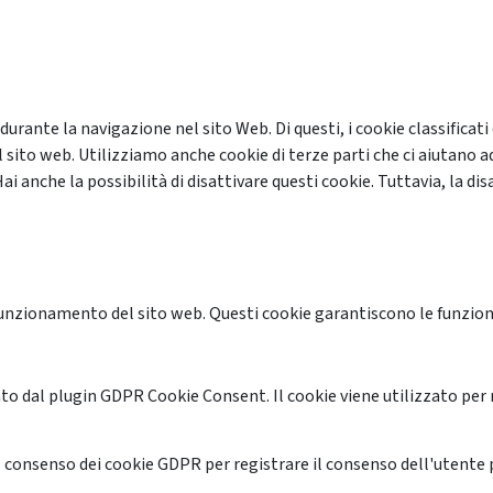
 durante la navigazione nel sito Web. Di questi, i cookie classifi
 sito web. Utilizziamo anche cookie di terze parti che ci aiutano a
anche la possibilità di disattivare questi cookie. Tuttavia, la disa
unzionamento del sito web. Questi cookie garantiscono le funzional
o dal plugin GDPR Cookie Consent. Il cookie viene utilizzato per 
 consenso dei cookie GDPR per registrare il consenso dell'utente p