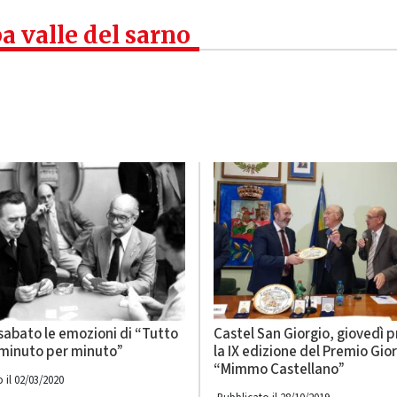
a valle del sarno
sabato le emozioni di “Tutto
Castel San Giorgio, giovedì 
o minuto per minuto”
la IX edizione del Premio Gior
“Mimmo Castellano”
 il 02/03/2020