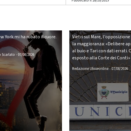
Pubblicato il 28/10/2019
w York mi ha rubato il cuore.
Vietri sul Mare, l'opposizione
la maggioranza: «Delibere a
al buio e Tari con dati errati. 
 Scarlato
-
07/08/2026
esposto alla Corte dei Conti»
Redazione Ulisseonline
-
07/08/2026