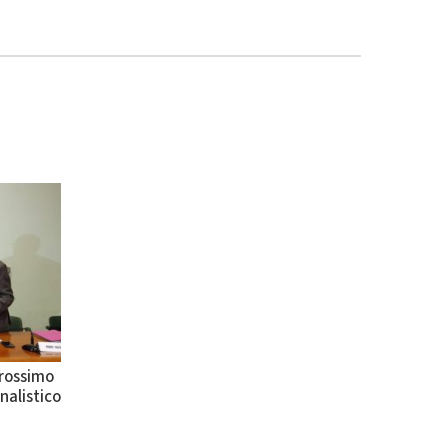
prossimo
nalistico