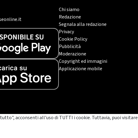
Chi siamo
Redazione
eonline.it
Segnala alla redazione
Privacy
Cookie Policy
Pubblicità
Moderazione
Copyright ed immagini
Applicazione mobile
tutto", acconsenti all'uso di TUTTI i cookie. Tuttavia, puoi visitare