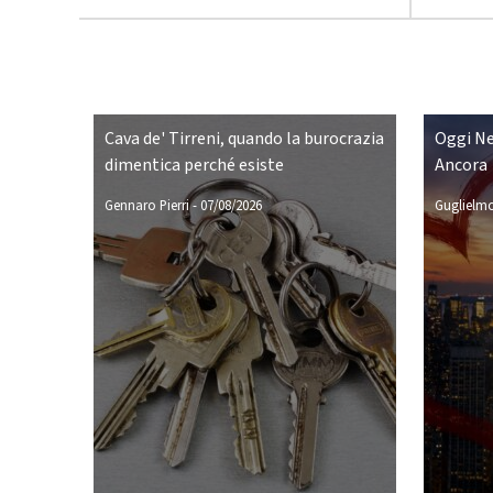
Cava de' Tirreni, quando la burocrazia
Oggi Ne
dimentica perché esiste
Ancora
Gennaro Pierri
-
07/08/2026
Guglielmo