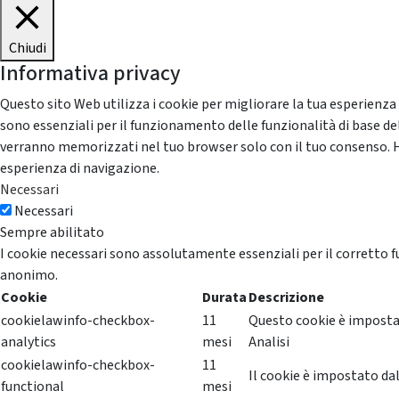
Chiudi
Informativa privacy
Questo sito Web utilizza i cookie per migliorare la tua esperienza
sono essenziali per il funzionamento delle funzionalità di base del
verranno memorizzati nel tuo browser solo con il tuo consenso. Hai 
esperienza di navigazione.
Necessari
Necessari
Sempre abilitato
I cookie necessari sono assolutamente essenziali per il corretto f
anonimo.
Cookie
Durata
Descrizione
cookielawinfo-checkbox-
11
Questo cookie è impostat
analytics
mesi
Analisi
cookielawinfo-checkbox-
11
Il cookie è impostato dal
functional
mesi