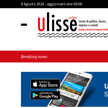
8 Agosto 2026 - aggiornato alle 00:08
Breaking news: