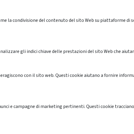
me la condivisione del contenuto del sito Web su piattaforme di soc
alizzare gli indici chiave delle prestazioni del sito Web che aiutan
nteragiscono con il sito web. Questi cookie aiutano a fornire inform
annunci e campagne di marketing pertinenti. Questi cookie tracciano