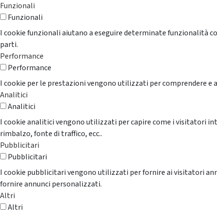
Funzionali
Funzionali
I cookie funzionali aiutano a eseguire determinate funzionalità co
parti.
Performance
Performance
I cookie per le prestazioni vengono utilizzati per comprendere e an
Analitici
Analitici
I cookie analitici vengono utilizzati per capire come i visitatori i
rimbalzo, fonte di traffico, ecc..
Pubblicitari
Pubblicitari
I cookie pubblicitari vengono utilizzati per fornire ai visitatori 
fornire annunci personalizzati.
Altri
Altri