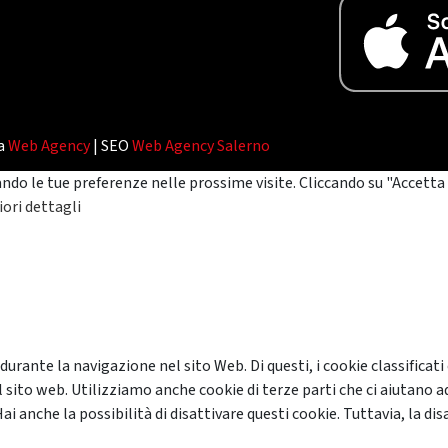
da
Web Agency
| SEO
Web Agency Salerno
ando le tue preferenze nelle prossime visite. Cliccando su "Accetta 
ori dettagli
 durante la navigazione nel sito Web. Di questi, i cookie classifi
 sito web. Utilizziamo anche cookie di terze parti che ci aiutano a
anche la possibilità di disattivare questi cookie. Tuttavia, la disa