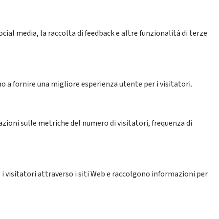
ial media, la raccolta di feedback e altre funzionalità di terze
o a fornire una migliore esperienza utente per i visitatori.
azioni sulle metriche del numero di visitatori, frequenza di
 i visitatori attraverso i siti Web e raccolgono informazioni per