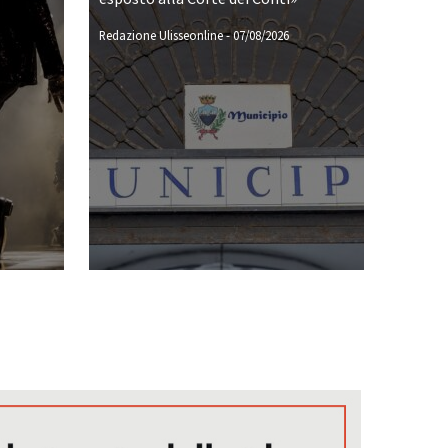
Redazione Ulisseonline
-
07/08/2026