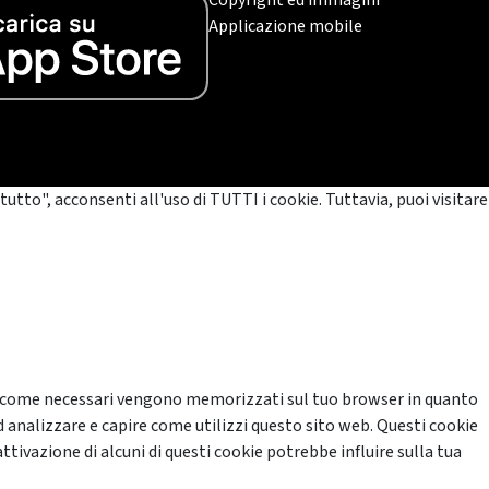
Copyright ed immagini
Applicazione mobile
tutto", acconsenti all'uso di TUTTI i cookie. Tuttavia, puoi visitare
cati come necessari vengono memorizzati sul tuo browser in quanto
d analizzare e capire come utilizzi questo sito web. Questi cookie
ttivazione di alcuni di questi cookie potrebbe influire sulla tua