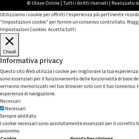
© Ulisse Online | Tutti i diritti riservati | Realizzato 
Utilizziamo i cookie per offrirti l'esperienza più pertinente ricord
"Impostazioni cookie" per fornire un consenso controllato.
Maggi
Impostazioni Cookies
Accetta tutti
Chiudi
Informativa privacy
Questo sito Web utilizza i cookie per migliorare la tua esperienza
sono essenziali per il funzionamento delle funzionalità di base del
verranno memorizzati nel tuo browser solo con il tuo consenso. Hai 
esperienza di navigazione.
Necessari
Necessari
Sempre abilitato
I cookie necessari sono assolutamente essenziali per il corretto f
anonimo.
Cookie
Durata
Descrizione