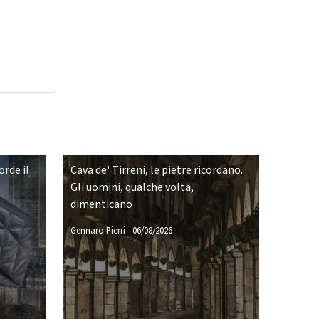
rde il
Cava de' Tirreni, le pietre ricordano.
Gli uomini, qualche volta,
dimenticano
Gennaro Pierri
-
06/08/2026