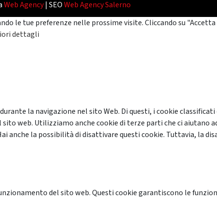
da
Web Agency
| SEO
Web Agency Salerno
ando le tue preferenze nelle prossime visite. Cliccando su "Accetta 
ori dettagli
 durante la navigazione nel sito Web. Di questi, i cookie classifi
 sito web. Utilizziamo anche cookie di terze parti che ci aiutano a
anche la possibilità di disattivare questi cookie. Tuttavia, la disa
unzionamento del sito web. Questi cookie garantiscono le funzional