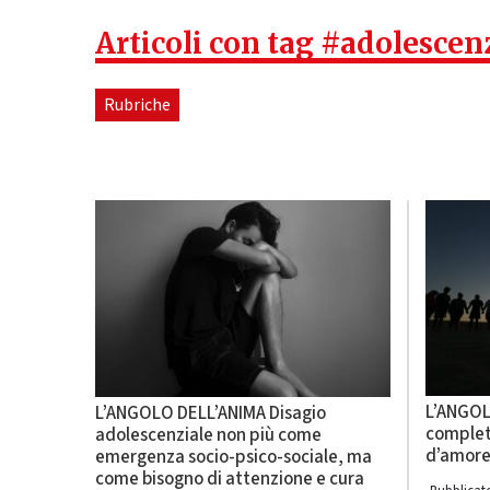
Articoli con tag #adolescen
Rubriche
L’ANGOL
L’ANGOLO DELL’ANIMA Disagio
complet
adolescenziale non più come
d’amor
emergenza socio-psico-sociale, ma
come bisogno di attenzione e cura