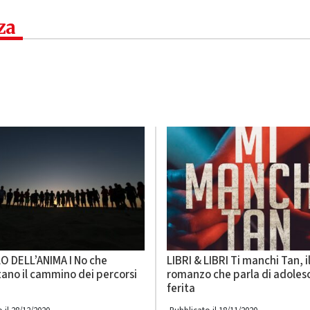
za
O DELL’ANIMA I No che
LIBRI & LIBRI Ti manchi Tan, i
ano il cammino dei percorsi
romanzo che parla di adoles
e
ferita