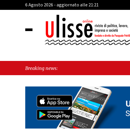
6 Agosto 2026 - aggiornato alle 21:21
Breaking news: