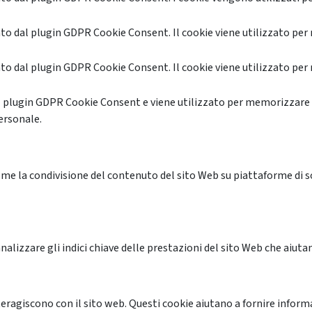
o dal plugin GDPR Cookie Consent. Il cookie viene utilizzato per 
o dal plugin GDPR Cookie Consent. Il cookie viene utilizzato per 
l plugin GDPR Cookie Consent e viene utilizzato per memorizzare 
ersonale.
me la condivisione del contenuto del sito Web su piattaforme di soc
alizzare gli indici chiave delle prestazioni del sito Web che aiutan
nteragiscono con il sito web. Questi cookie aiutano a fornire inform