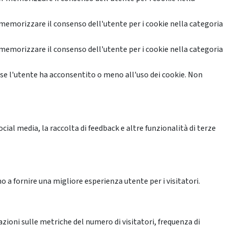
memorizzare il consenso dell'utente per i cookie nella categoria
memorizzare il consenso dell'utente per i cookie nella categoria
se l'utente ha acconsentito o meno all'uso dei cookie. Non
ial media, la raccolta di feedback e altre funzionalità di terze
o a fornire una migliore esperienza utente per i visitatori.
azioni sulle metriche del numero di visitatori, frequenza di