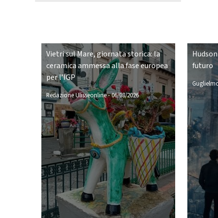
Vietri sul Mare, giornata storica: la
Hudson 
ceramica ammessa alla fase europea
futuro
per l’IGP
Guglielmo
Redazione Ulisseonline
-
06/08/2026