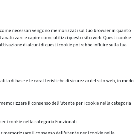
cati come necessari vengono memorizzati sul tuo browser in quanto
d analizzare e capire come utilizzi questo sito web. Questi cookie
ttivazione di alcuni di questi cookie potrebbe influire sulla tua
ità di base e le caratteristiche di sicurezza del sito web, in modo
memorizzare il consenso dell'utente per i cookie nella categoria
er i cookie nella categoria Funzionali.
r memorizzare il consenso dell'utente per i cookie nella