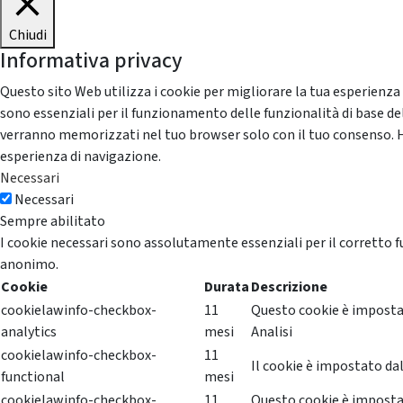
Chiudi
Informativa privacy
Questo sito Web utilizza i cookie per migliorare la tua esperienza
sono essenziali per il funzionamento delle funzionalità di base del
verranno memorizzati nel tuo browser solo con il tuo consenso. Hai 
esperienza di navigazione.
Necessari
Necessari
Sempre abilitato
I cookie necessari sono assolutamente essenziali per il corretto f
anonimo.
Cookie
Durata
Descrizione
cookielawinfo-checkbox-
11
Questo cookie è impostat
analytics
mesi
Analisi
cookielawinfo-checkbox-
11
Il cookie è impostato dal
functional
mesi
cookielawinfo-checkbox-
11
Questo cookie è impostat