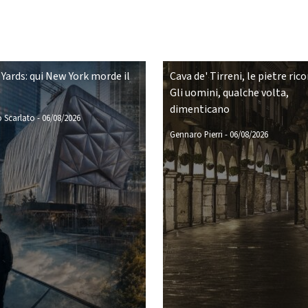
Yards: qui New York morde il
Cava de' Tirreni, le pietre ric
Gli uomini, qualche volta,
dimenticano
 Scarlato
-
06/08/2026
Gennaro Pierri
-
06/08/2026