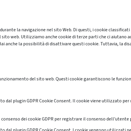
 durante la navigazione nel sito Web. Di questi, i cookie classifi
 sito web. Utilizziamo anche cookie di terze parti che ci aiutano a
anche la possibilità di disattivare questi cookie. Tuttavia, la disa
unzionamento del sito web. Questi cookie garantiscono le funzional
o dal plugin GDPR Cookie Consent. Il cookie viene utilizzato per 
 consenso dei cookie GDPR per registrare il consenso dell'utente p
o dal plugin GDPR Cookie Consent. I cookie vengono utilizzati pe