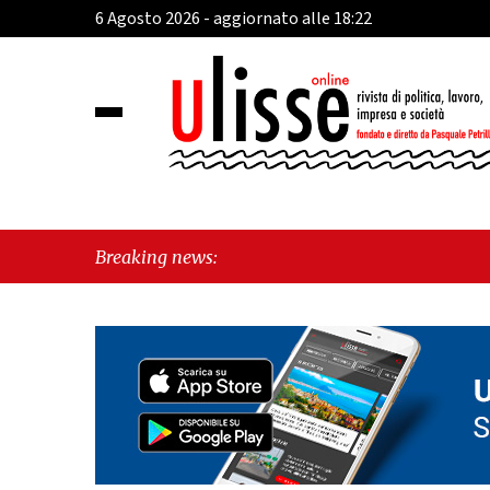
6 Agosto 2026 - aggiornato alle 18:22
Breaking news: