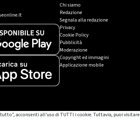
Chi siamo
Redazione
eonline.it
Segnala alla redazione
Privacy
Cookie Policy
Pubblicità
Moderazione
Copyright ed immagini
Applicazione mobile
tutto", acconsenti all'uso di TUTTI i cookie. Tuttavia, puoi visitare