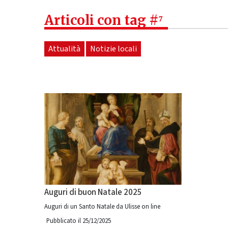
Articoli con tag #⁷
Attualità
Notizie locali
Auguri di buon Natale 2025
Auguri di un Santo Natale da Ulisse on line
Pubblicato il 25/12/2025