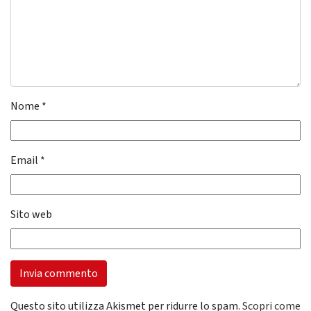
Nome
*
Email
*
Sito web
Questo sito utilizza Akismet per ridurre lo spam.
Scopri come