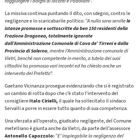
raggiungere i borghi di Iaconti e Padovani”.
La missiva continua puntando il dito, con sdegno, contro le
negligenze e lo scaricabarile politico:
“A nulla sono servite
le
istanze promosse e sottoscritte da ben 150 residenti della
Frazione Dragonea, totalmente ignorate
dall’Amministrazione Comunale di Cava de’ Tirreni e dalla
Provincia di Salerno
, mentre l’Amministrazione comunale di
Vietri, benché non competente in merito, a tutela dei suoi
cittadini ha promosso vari incontri ed ha chiesto anche un
intervento del Prefetto”.
Gaetano Vicinanza prosegue evidenziando che si è registrato
un cambio di rotta dopo che c’è stato l’intervento del
consigliere
Italo Cirielli,
il quale ha sollecitato il sindaco
Servalli a porre in essere tutto quanto di sua competenza.
Una sferzata all’operato, giudicato negligente, del Comune
metelliano è giunta anche da Vietri, da parte dell’assessore
Antonello Capozzolo:
“E’ inspiegabile la negligenza del