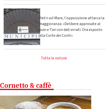
Vietri sul Mare, l'opposizione attacca la
maggioranza: «Delibere approvate al
buio e Tari con dati errati. Ora esposto
alla Corte dei Conti»
Tutte le notizie
Cornetto & caffè