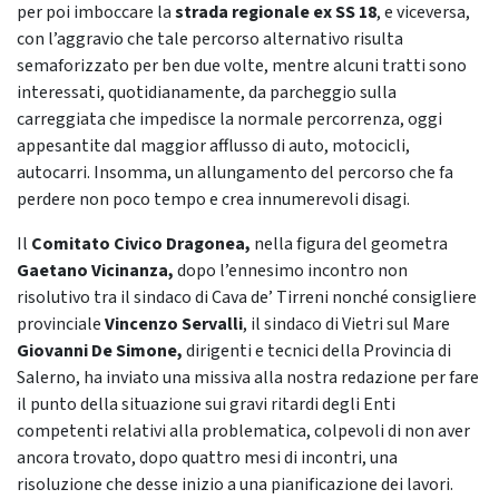
per poi imboccare la
strada regionale ex SS 18
, e viceversa,
con l’aggravio che tale percorso alternativo risulta
semaforizzato per ben due volte, mentre alcuni tratti sono
interessati, quotidianamente, da parcheggio sulla
carreggiata che impedisce la normale percorrenza, oggi
appesantite dal maggior afflusso di auto, motocicli,
autocarri. Insomma, un allungamento del percorso che fa
perdere non poco tempo e crea innumerevoli disagi.
Il
Comitato Civico Dragonea,
nella figura del geometra
Gaetano Vicinanza,
dopo l’ennesimo incontro non
risolutivo tra
il sindaco di Cava de’ Tirreni nonché consigliere
provinciale
Vincenzo Servalli
, il sindaco di Vietri sul Mare
Giovanni De Simone,
dirigenti e tecnici della Provincia di
Salerno, ha inviato una missiva alla nostra redazione per fare
il punto della situazione sui gravi ritardi degli Enti
competenti relativi alla problematica, colpevoli di non aver
ancora trovato, dopo quattro mesi di incontri, una
risoluzione che desse inizio
a una pianificazione dei lavori.