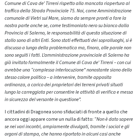
Comune di Cava de’ Tirreni rispetto alla mancata riapertura al
traffico della Strada Provinciale 75. Noi, come Amministrazione
comunale di Vietri sul Mare, siamo da sempre pronti a fare la
nostra parte anche se, come testimoniato nero su bianco dalla
Provincia di Salerno, le responsabilità di questa situazione di
stallo sono di altri Enti. Sono stati effettuati dei sopralluoghi, si è
discusso a lungo della problematica ma, finora, alle parole non
sono seguiti i fatti. L’amministrazione provinciale di Salerno ha
già invitato formalmente il Comune di Cava de’ Tirreni – con cui
avrebbe una “complessa interlocuzione” nonostante siano dello
stesso colore politico – a intervenire, tramite apposita
ordinanza, a carico dei proprietari dei terreni privati situati
lungo la carreggiata per consentire le attività di verifica e messa
in sicurezza del versante in questione”.
I cittadini di Dragonea sono sfiduciati di fronte a quello che
ancora oggi appare come un nulla di fatto:
“Non è dato sapere
se nei vari incontri, ampiamente divulgati, tramite i social e gli
organi di stampa, che hanno riportato in alcuni casi anche