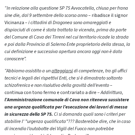
“In relazione alla questione SP 75 Avvocatella, chiusa per frana
sine die, dal 9 settembre dello scorso anno
– ribadisce il signor
Vicinanza –
i cittadini di Dragonea sono amareggiati e
dispiaciuti di come è stata trattata la vicenda, prima da parte
del Comune di Cava dei Tirreni nel cui territorio ricade la strada
e poi dalla Provincia di Salerno Ente proprietario della stessa, la
cui definizione e successiva apertura ancora oggi non è dato
conoscere”.
“Abbiamo assistito a un
atteggiarsi
di competenze, tra gli uffici
tecnici e legali dei rispettivi Enti, che si è dimostrato soltanto
schizofrenico e non risolutivo della gravità dell’evento
–
continua con tono fermo e contrariato a dire –
Addirittura,
l’Amministrazione comunale di Cava non riteneva sussistere
una urgenza qualificata per l’esecuzione dei lavori di messa
in sicurezza della SP 75.
Ci si domanda quali sono i criteri per
stabilire l’ ”urgenza qualificata”??? Basterebbe dire, che in caso
di incendio l’autobotte dei Vigili del Fuoco non potrebbe