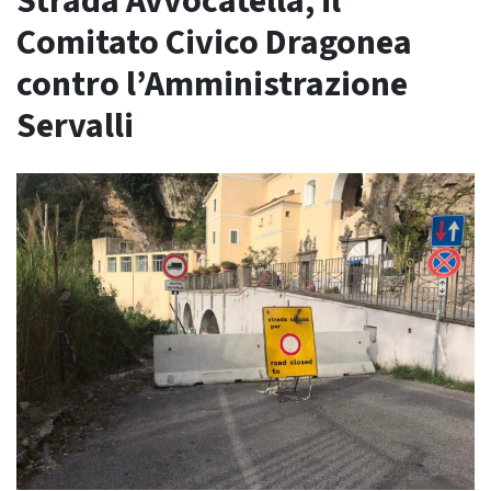
Strada Avvocatella, il
Comitato Civico Dragonea
contro l’Amministrazione
Servalli