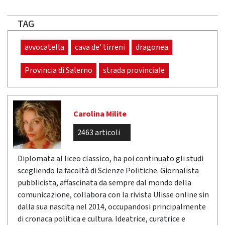
TAG
avvocatella
cava de' tirreni
dragonea
Provincia di Salerno
strada provinciale
Carolina Milite
2463 articoli
Diplomata al liceo classico, ha poi continuato gli studi
scegliendo la facoltà di Scienze Politiche. Giornalista
pubblicista, affascinata da sempre dal mondo della
comunicazione, collabora con la rivista Ulisse online sin
dalla sua nascita nel 2014, occupandosi principalmente
di cronaca politica e cultura. Ideatrice, curatrice e