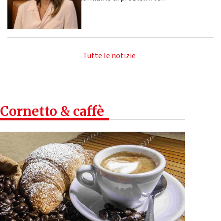
Tutte le notizie
Cornetto & caffè