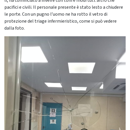
lì, ha cominciato a inveire
con toni
e modi tutt’altro che
pacifici e civili
. Il personale presente è stato lesto a chiudere
le porte.
Con un pugno l’uomo ne ha rotto il vetro di
protezione del triage infermieristico, come si può vedere
dalla foto.