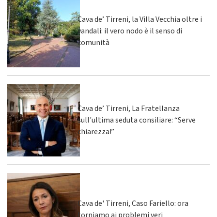
Cava de’ Tirreni, la Villa Vecchia oltre i
vandali: il vero nodo è il senso di
comunità
Cava de’ Tirreni, La Fratellanza
sull'ultima seduta consiliare: “Serve
chiarezza!”
Cava de' Tirreni, Caso Fariello: ora
torniamo ai problemi veri