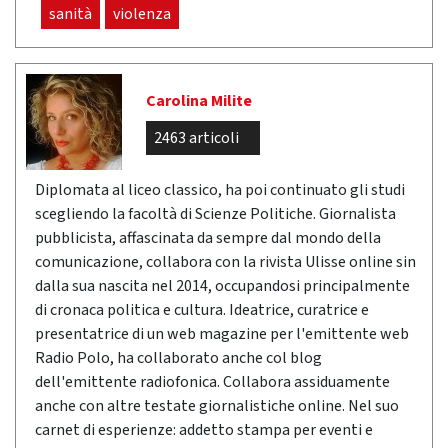
sanità
violenza
Carolina Milite
2463 articoli
Diplomata al liceo classico, ha poi continuato gli studi
scegliendo la facoltà di Scienze Politiche. Giornalista
pubblicista, affascinata da sempre dal mondo della
comunicazione, collabora con la rivista Ulisse online sin
dalla sua nascita nel 2014, occupandosi principalmente
di cronaca politica e cultura. Ideatrice, curatrice e
presentatrice di un web magazine per l'emittente web
Radio Polo, ha collaborato anche col blog
dell'emittente radiofonica. Collabora assiduamente
anche con altre testate giornalistiche online. Nel suo
carnet di esperienze: addetto stampa per eventi e