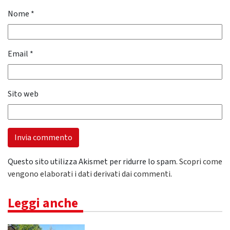
Nome
*
Email
*
Sito web
Questo sito utilizza Akismet per ridurre lo spam.
Scopri come
vengono elaborati i dati derivati dai commenti
.
Leggi anche