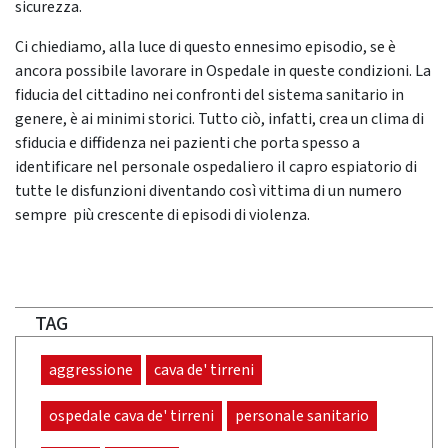
sicurezza.
Ci chiediamo, alla luce di questo ennesimo episodio, se è
ancora possibile lavorare in Ospedale in queste condizioni.
La
fiducia del cittadino nei confronti del sistema sanitario in
genere, è ai minimi storici.
Tutto ciò, infatti, crea un clima di
sfiducia e diffidenza nei pazienti che porta spesso a
identificare nel personale ospedaliero il capro espiatorio di
tutte le disfunzioni diventando così vittima di un numero
sempre più crescente di episodi di violenza.
TAG
aggressione
cava de' tirreni
ospedale cava de' tirreni
personale sanitario