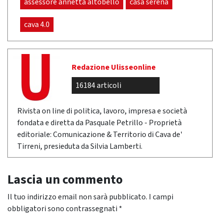
assessore annetta altobello
casa serena
cava 4.0
Redazione Ulisseonline
16184 articoli
Rivista on line di politica, lavoro, impresa e società
fondata e diretta da Pasquale Petrillo - Proprietà
editoriale: Comunicazione & Territorio di Cava de'
Tirreni, presieduta da Silvia Lamberti.
Lascia un commento
Il tuo indirizzo email non sarà pubblicato.
I campi
obbligatori sono contrassegnati
*