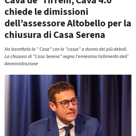
Cava de’ Tirreni, Cava 4.0
chiede le dimissioni
dell’assessore Altobello per la
chiusura di Casa Serena
Ha barattato la " Casa" con la "cassa" a danno dei più deboli.
La chiusura di "Casa Serena" segna l'ennesimo fallimento dell'
Amministrazione