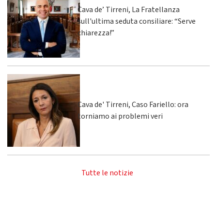
Cava de’ Tirreni, La Fratellanza
sull'ultima seduta consiliare: “Serve
chiarezza!”
Cava de' Tirreni, Caso Fariello: ora
torniamo ai problemi veri
Tutte le notizie