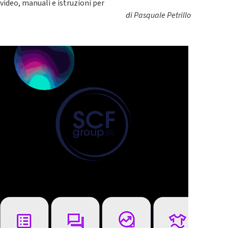
video, manuali e istruzioni per
di
Pasquale Petrillo