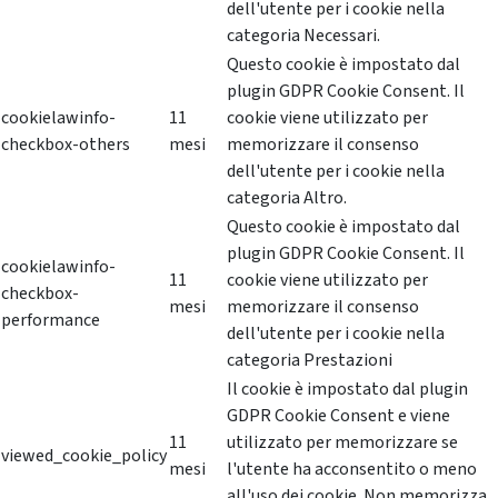
dell'utente per i cookie nella
categoria Necessari.
Questo cookie è impostato dal
plugin GDPR Cookie Consent. Il
cookielawinfo-
11
cookie viene utilizzato per
checkbox-others
mesi
memorizzare il consenso
dell'utente per i cookie nella
categoria Altro.
Questo cookie è impostato dal
plugin GDPR Cookie Consent. Il
cookielawinfo-
11
cookie viene utilizzato per
checkbox-
mesi
memorizzare il consenso
performance
dell'utente per i cookie nella
categoria Prestazioni
Il cookie è impostato dal plugin
GDPR Cookie Consent e viene
11
utilizzato per memorizzare se
viewed_cookie_policy
mesi
l'utente ha acconsentito o meno
all'uso dei cookie. Non memorizza