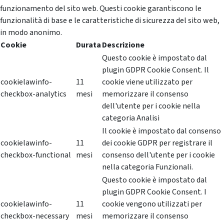
funzionamento del sito web. Questi cookie garantiscono le
funzionalità di base e le caratteristiche di sicurezza del sito web,
in modo anonimo.
Cookie
Durata
Descrizione
Questo cookie è impostato dal
plugin GDPR Cookie Consent. Il
cookielawinfo-
11
cookie viene utilizzato per
checkbox-analytics
mesi
memorizzare il consenso
dell'utente per i cookie nella
categoria Analisi
Il cookie è impostato dal consenso
cookielawinfo-
11
dei cookie GDPR per registrare il
checkbox-functional
mesi
consenso dell'utente per i cookie
nella categoria Funzionali.
Questo cookie è impostato dal
plugin GDPR Cookie Consent. I
cookielawinfo-
11
cookie vengono utilizzati per
checkbox-necessary
mesi
memorizzare il consenso