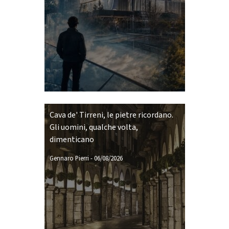
Cava de' Tirreni, le pietre ricordano.
Gli uomini, qualche volta,
dimenticano
Gennaro Pierri
-
06/08/2026