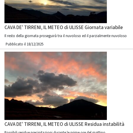
CAVA DE’ TIRRENI, IL METEO di ULISSE Giornata variabile
Il resto della giornata proseguirà tra il nuvoloso ed il parzialmente nuvoloso
Pubblicato il 18/12/2025
CAVA DE’ TIRRENI, IL METEO di ULISSE Residua instabilità
Possibili residue precipitazioni durante le prime ore del mattino