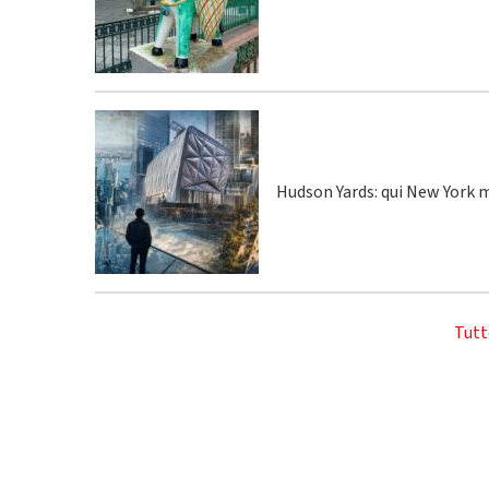
Hudson Yards: qui New York m
Tutt