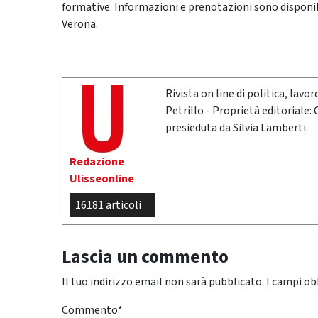
formative. Informazioni e prenotazioni sono disponibil
Verona.
Rivista on line di politica, lav
Petrillo - Proprietà editoriale:
presieduta da Silvia Lamberti.
Redazione
Ulisseonline
16181 articoli
Lascia un commento
Il tuo indirizzo email non sarà pubblicato.
I campi ob
Commento
*