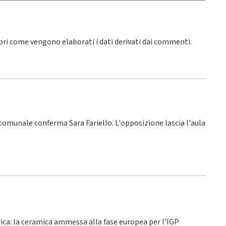
pri come vengono elaborati i dati derivati dai commenti
.
o comunale conferma Sara Fariello. L'opposizione lascia l'aula
rica: la ceramica ammessa alla fase europea per l’IGP