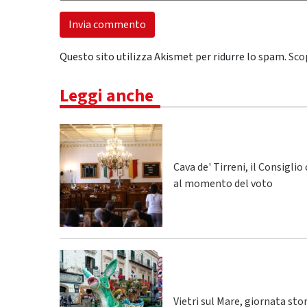
Questo sito utilizza Akismet per ridurre lo spam.
Sco
Leggi anche
Cava de' Tirreni, il Consigli
al momento del voto
Vietri sul Mare, giornata sto