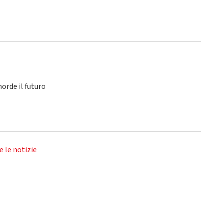
orde il futuro
e le notizie