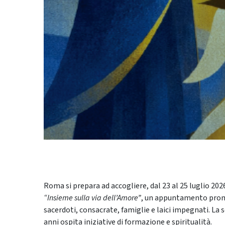
Roma si prepara ad accogliere, dal 23 al 25 luglio 202
“Insieme sulla via dell’Amore”
, un appuntamento promo
sacerdoti, consacrate, famiglie e laici impegnati. La s
anni ospita iniziative di formazione e spiritualità.