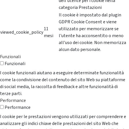
dell'utente per i cookie nella
categoria Prestazioni
Il cookie è impostato dal plugin
GDPR Cookie Consent e viene
11
utilizzato per memorizzare se
viewed_cookie_policy
mesi
l'utente ha acconsentito o meno
all'uso dei cookie. Non memorizza
alcun dato personale.
Funzionali
Funzionali
I cookie funzionali aiutano a eseguire determinate funzionalità
come la condivisione del contenuto del sito Web su piattaforme
di social media, la raccolta di feedback e altre funzionalità di
terze parti.
Performance
Performance
I cookie per le prestazioni vengono utilizzati per comprendere e
analizzare gli indici chiave delle prestazioni del sito Web che