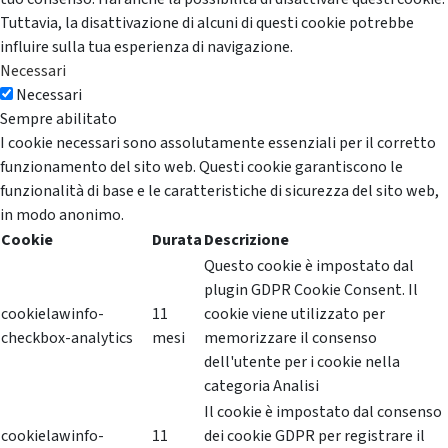
Tuttavia, la disattivazione di alcuni di questi cookie potrebbe
influire sulla tua esperienza di navigazione.
Necessari
Necessari
Sempre abilitato
I cookie necessari sono assolutamente essenziali per il corretto
funzionamento del sito web. Questi cookie garantiscono le
funzionalità di base e le caratteristiche di sicurezza del sito web,
in modo anonimo.
Cookie
Durata
Descrizione
Questo cookie è impostato dal
plugin GDPR Cookie Consent. Il
cookielawinfo-
11
cookie viene utilizzato per
checkbox-analytics
mesi
memorizzare il consenso
dell'utente per i cookie nella
categoria Analisi
Il cookie è impostato dal consenso
cookielawinfo-
11
dei cookie GDPR per registrare il