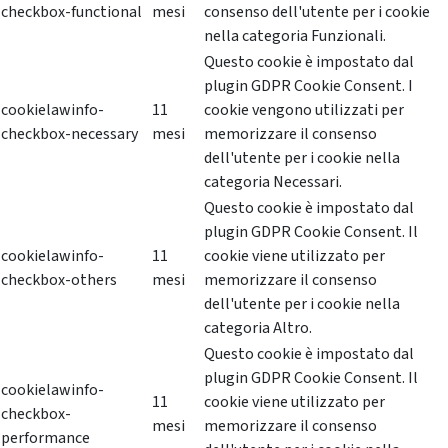
checkbox-functional
mesi
consenso dell'utente per i cookie
nella categoria Funzionali.
Questo cookie è impostato dal
plugin GDPR Cookie Consent. I
cookielawinfo-
11
cookie vengono utilizzati per
checkbox-necessary
mesi
memorizzare il consenso
dell'utente per i cookie nella
categoria Necessari.
Questo cookie è impostato dal
plugin GDPR Cookie Consent. Il
cookielawinfo-
11
cookie viene utilizzato per
checkbox-others
mesi
memorizzare il consenso
dell'utente per i cookie nella
categoria Altro.
Questo cookie è impostato dal
plugin GDPR Cookie Consent. Il
cookielawinfo-
11
cookie viene utilizzato per
checkbox-
mesi
memorizzare il consenso
performance