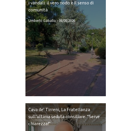
i vandali: il vero nodo è il senso di
comunità
Umberto Gaballo
-
08/08/2026
Cava de’ Tirreni, La Fratellanza
sull'ultima seduta consiliare: “Serve
chiarezza!”