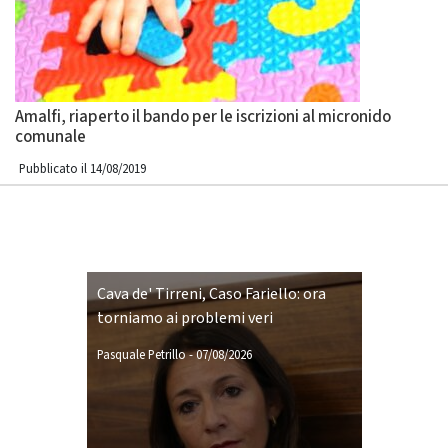
Amalfi, riaperto il bando per le iscrizioni al micronido
comunale
Pubblicato il 14/08/2019
Cava de' Tirreni, Caso Fariello: ora
torniamo ai problemi veri
Pasquale Petrillo
-
07/08/2026