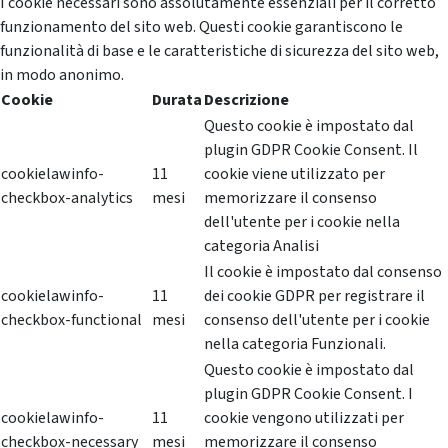
I cookie necessari sono assolutamente essenziali per il corretto
funzionamento del sito web. Questi cookie garantiscono le
funzionalità di base e le caratteristiche di sicurezza del sito web,
in modo anonimo.
Cookie
Durata
Descrizione
Questo cookie è impostato dal
plugin GDPR Cookie Consent. Il
cookielawinfo-
11
cookie viene utilizzato per
checkbox-analytics
mesi
memorizzare il consenso
dell'utente per i cookie nella
categoria Analisi
Il cookie è impostato dal consenso
cookielawinfo-
11
dei cookie GDPR per registrare il
checkbox-functional
mesi
consenso dell'utente per i cookie
nella categoria Funzionali.
Questo cookie è impostato dal
plugin GDPR Cookie Consent. I
cookielawinfo-
11
cookie vengono utilizzati per
checkbox-necessary
mesi
memorizzare il consenso