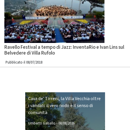
Ravello Festival a tempo di Jazz: InventaRio e Ivan Lins sul
Belvedere di Villa Rufolo
Pubblicato il 08/07/2018
Cava de’ Tirreni, la Villa Vecchia oltre
i vandali: il vero nodo è il senso di
comunità
Umberto Gaballo
-
08/08/2026