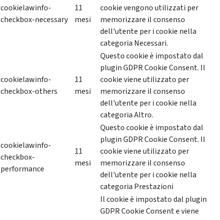
cookielawinfo-
11
cookie vengono utilizzati per
checkbox-necessary
mesi
memorizzare il consenso
dell'utente per i cookie nella
categoria Necessari.
Questo cookie è impostato dal
plugin GDPR Cookie Consent. Il
cookielawinfo-
11
cookie viene utilizzato per
checkbox-others
mesi
memorizzare il consenso
dell'utente per i cookie nella
categoria Altro.
Questo cookie è impostato dal
plugin GDPR Cookie Consent. Il
cookielawinfo-
11
cookie viene utilizzato per
checkbox-
mesi
memorizzare il consenso
performance
dell'utente per i cookie nella
categoria Prestazioni
Il cookie è impostato dal plugin
GDPR Cookie Consent e viene