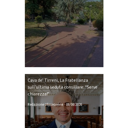
Cava de’ Tirreni, La Fratellanza
sull'ultima seduta consiliare: “Serve
chiarezza!”
Redazione Ulisseonline
-
08/08/2026