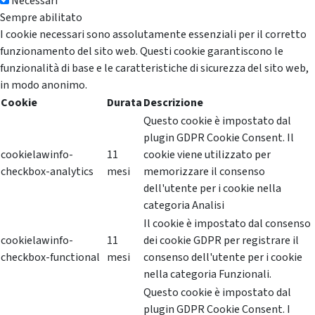
Necessari
Sempre abilitato
I cookie necessari sono assolutamente essenziali per il corretto
funzionamento del sito web. Questi cookie garantiscono le
funzionalità di base e le caratteristiche di sicurezza del sito web,
in modo anonimo.
Cookie
Durata
Descrizione
Questo cookie è impostato dal
plugin GDPR Cookie Consent. Il
cookielawinfo-
11
cookie viene utilizzato per
checkbox-analytics
mesi
memorizzare il consenso
dell'utente per i cookie nella
categoria Analisi
Il cookie è impostato dal consenso
cookielawinfo-
11
dei cookie GDPR per registrare il
checkbox-functional
mesi
consenso dell'utente per i cookie
nella categoria Funzionali.
Questo cookie è impostato dal
plugin GDPR Cookie Consent. I