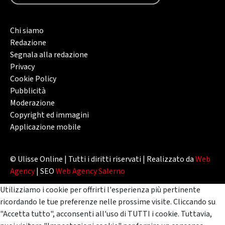
Chi siamo
Redazione
Segnala alla redazione
Privacy
Cookie Policy
Pubblicità
Moderazione
Copyright ed immagini
Applicazione mobile
© Ulisse Online | Tutti i diritti riservati | Realizzato da
Web
Agency
| SEO
Web Agency Salerno
Utilizziamo i cookie per offrirti l'esperienza più pertinente
ricordando le tue preferenze nelle prossime visite. Cliccando su
"Accetta tutto", acconsenti all'uso di TUTTI i cookie. Tuttavia,