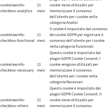
cookielawinfo-
11
cookie viene utilizzato per
checkbox-analytics
mesi
memorizzare il consenso
dell'utente per i cookie nella
categoria Analisi
Il cookie è impostato dal consenso
cookielawinfo-
11
dei cookie GDPR per registrare il
checkbox-functional
mesi
consenso dell'utente per i cookie
nella categoria Funzionali.
Questo cookie è impostato dal
plugin GDPR Cookie Consent. I
cookielawinfo-
11
cookie vengono utilizzati per
checkbox-necessary
mesi
memorizzare il consenso
dell'utente per i cookie nella
categoria Necessari.
Questo cookie è impostato dal
plugin GDPR Cookie Consent. Il
cookielawinfo-
11
cookie viene utilizzato per
checkbox-others
mesi
memorizzare il consenso