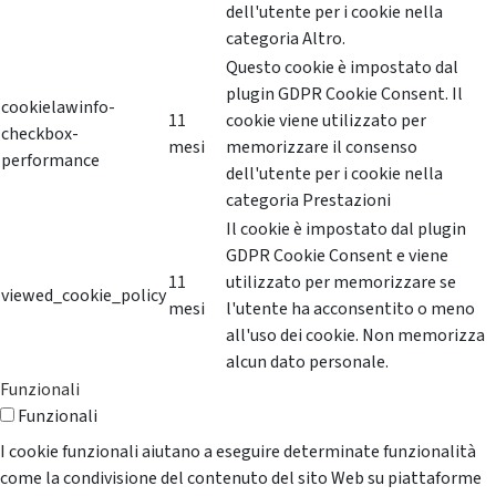
dell'utente per i cookie nella
categoria Altro.
Questo cookie è impostato dal
plugin GDPR Cookie Consent. Il
cookielawinfo-
11
cookie viene utilizzato per
checkbox-
mesi
memorizzare il consenso
performance
dell'utente per i cookie nella
categoria Prestazioni
Il cookie è impostato dal plugin
GDPR Cookie Consent e viene
11
utilizzato per memorizzare se
viewed_cookie_policy
mesi
l'utente ha acconsentito o meno
all'uso dei cookie. Non memorizza
alcun dato personale.
Funzionali
Funzionali
I cookie funzionali aiutano a eseguire determinate funzionalità
come la condivisione del contenuto del sito Web su piattaforme