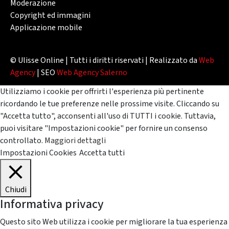
Moderazione
Copyright ed immagini
Applicazione mobile
© Ulisse Online | Tutti i diritti riservati | Realizzato da
Web
Agency
| SEO
Web Agency Salerno
Utilizziamo i cookie per offrirti l'esperienza più pertinente
ricordando le tue preferenze nelle prossime visite. Cliccando su
"Accetta tutto", acconsenti all'uso di TUTTI i cookie. Tuttavia,
puoi visitare "Impostazioni cookie" per fornire un consenso
controllato.
Maggiori dettagli
Impostazioni Cookies
Accetta tutti
Chiudi
Informativa privacy
Questo sito Web utilizza i cookie per migliorare la tua esperienza