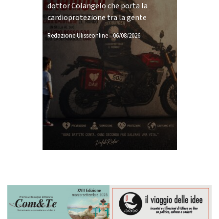
dottor Colangelo che porta la
cardioprotezione tra la gente
Redazione Ulisseonline
-
06/08/2026