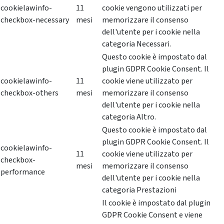
cookielawinfo-
11
cookie vengono utilizzati per
checkbox-necessary
mesi
memorizzare il consenso
dell'utente per i cookie nella
categoria Necessari.
Questo cookie è impostato dal
plugin GDPR Cookie Consent. Il
cookielawinfo-
11
cookie viene utilizzato per
checkbox-others
mesi
memorizzare il consenso
dell'utente per i cookie nella
categoria Altro.
Questo cookie è impostato dal
plugin GDPR Cookie Consent. Il
cookielawinfo-
11
cookie viene utilizzato per
checkbox-
mesi
memorizzare il consenso
performance
dell'utente per i cookie nella
categoria Prestazioni
Il cookie è impostato dal plugin
GDPR Cookie Consent e viene