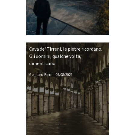
Cava de' Tirreni, le pietre ricordano.
Gli uomini, qualche volta,
dimenticano
Gennaro Pierri
-
06/08/2026