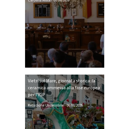
Carolina Milite
-
06/08/2026
Vietri sul Mare, giornata storica: la
ceramica ammessa alla fase europea
per l’IGP
Redazione Ulisseonline
-
06/08/2026