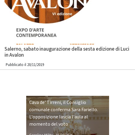
Salerno, sabato inaugurazione della sesta edizione di Luci
in Avalon
Pubblicato il 20/11/2019
Cava de' Tirreni, il Consiglio
comunale conferma Sara Fariello.
L'opposizione lascia l'aula al
momento del voto