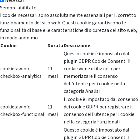
Necessari
Sempre abilitato
I cookie necessari sono assolutamente essenziali per il corretto
funzionamento del sito web. Questi cookie garantiscono le
funzionalità di base e le caratteristiche di sicurezza del sito web,
in modo anonimo.
Cookie
Durata
Descrizione
Questo cookie è impostato dal
plugin GDPR Cookie Consent. Il
cookielawinfo-
11
cookie viene utilizzato per
checkbox-analytics
mesi
memorizzare il consenso
dell'utente per i cookie nella
categoria Analisi
Il cookie è impostato dal consenso
cookielawinfo-
11
dei cookie GDPR per registrare il
checkbox-functional
mesi
consenso dell'utente per i cookie
nella categoria Funzionali.
Questo cookie è impostato dal
plugin GDPR Cookie Consent. I