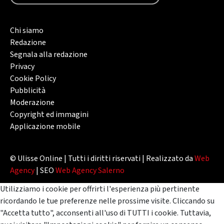
Chi siamo
Redazione
Segnala alla redazione
Privacy
Cookie Policy
Pubblicità
Moderazione
Copyright ed immagini
Applicazione mobile
© Ulisse Online | Tutti i diritti riservati | Realizzato da
Web
Agency
| SEO
Web Agency Salerno
Utilizziamo i cookie per offrirti l'esperienza più pertinente
ricordando le tue preferenze nelle prossime visite. Cliccando su
"Accetta tutto", acconsenti all'uso di TUTTI i cookie. Tuttavia,