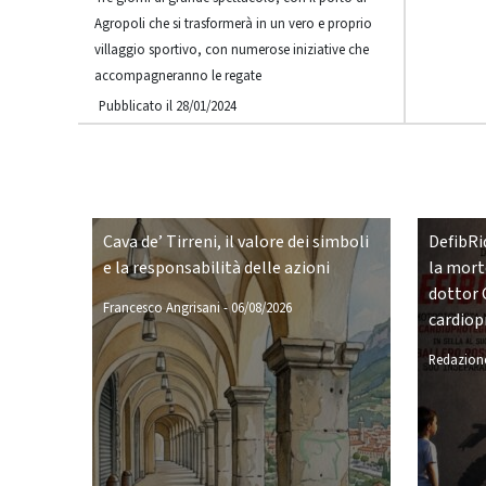
Agropoli che si trasformerà in un vero e proprio
villaggio sportivo, con numerose iniziative che
accompagneranno le regate
Pubblicato il 28/01/2024
Cava de’ Tirreni, il valore dei simboli
DefibRid
e la responsabilità delle azioni
la morte
dottor 
Francesco Angrisani
-
06/08/2026
cardiop
Redazione