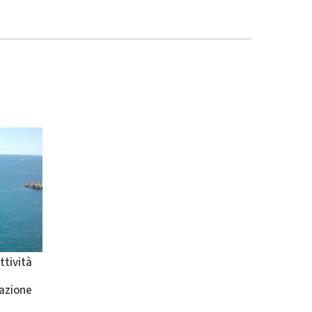
ttività
zazione