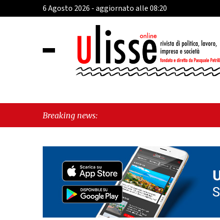
6 Agosto 2026 - aggiornato alle 08:20
Breaking news: