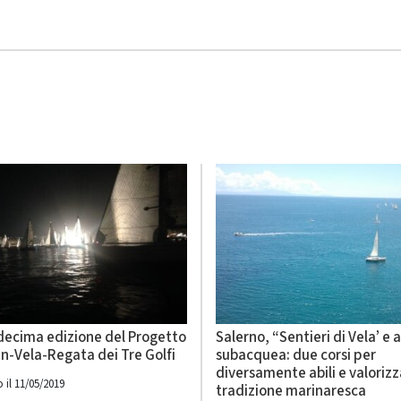
 decima edizione del Progetto
Salerno, “Sentieri di Vela’ e a
n-Vela-Regata dei Tre Golfi
subacquea: due corsi per
diversamente abili e valoriz
 il 11/05/2019
tradizione marinaresca