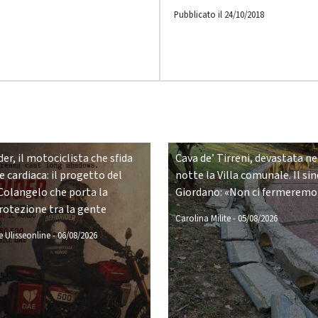
Pubblicato il 24/10/2018
er, il motociclista che sfida
Cava de’ Tirreni, devastata ne
 cardiaca: il progetto del
notte la Villa comunale. Il si
Colangelo che porta la
Giordano: «Non ci fermeremo
rotezione tra la gente
Carolina Milite
-
05/08/2026
 Ulisseonline
-
06/08/2026