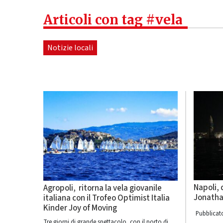
Articoli con tag #vela
Notizie locali
Napoli,
Agropoli, ritorna la vela giovanile
Jonatha
italiana con il Trofeo Optimist Italia
Kinder Joy of Moving
Pubblicato
Tre giorni di grande spettacolo, con il porto di