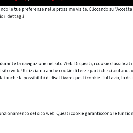
ando le tue preferenze nelle prossime visite. Cliccando su "Accetta 
ori dettagli
 durante la navigazione nel sito Web. Di questi, i cookie classifi
 sito web. Utilizziamo anche cookie di terze parti che ci aiutano a
anche la possibilità di disattivare questi cookie. Tuttavia, la disa
unzionamento del sito web. Questi cookie garantiscono le funzional