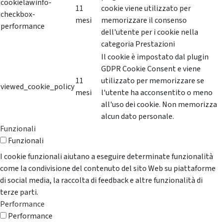
cookielawinfo-
11
cookie viene utilizzato per
checkbox-
mesi
memorizzare il consenso
performance
dell'utente per i cookie nella
categoria Prestazioni
Il cookie è impostato dal plugin
GDPR Cookie Consent e viene
11
utilizzato per memorizzare se
viewed_cookie_policy
mesi
l'utente ha acconsentito o meno
all'uso dei cookie. Non memorizza
alcun dato personale.
Funzionali
Funzionali
I cookie funzionali aiutano a eseguire determinate funzionalità
come la condivisione del contenuto del sito Web su piattaforme
di social media, la raccolta di feedback e altre funzionalità di
terze parti.
Performance
Performance