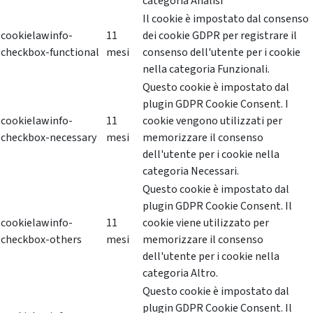
categoria Analisi
Il cookie è impostato dal consenso
cookielawinfo-
11
dei cookie GDPR per registrare il
checkbox-functional
mesi
consenso dell'utente per i cookie
nella categoria Funzionali.
Questo cookie è impostato dal
plugin GDPR Cookie Consent. I
cookielawinfo-
11
cookie vengono utilizzati per
checkbox-necessary
mesi
memorizzare il consenso
dell'utente per i cookie nella
categoria Necessari.
Questo cookie è impostato dal
plugin GDPR Cookie Consent. Il
cookielawinfo-
11
cookie viene utilizzato per
checkbox-others
mesi
memorizzare il consenso
dell'utente per i cookie nella
categoria Altro.
Questo cookie è impostato dal
plugin GDPR Cookie Consent. Il