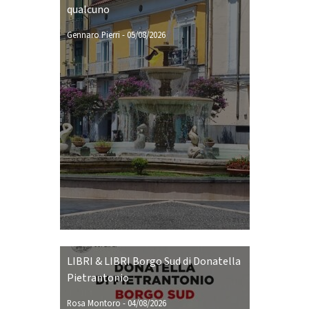
qualcuno
Gennaro Pierri
-
05/08/2026
LIBRI & LIBRI Borgo Sud di Donatella
Pietrantonio
Rosa Montoro
-
04/08/2026