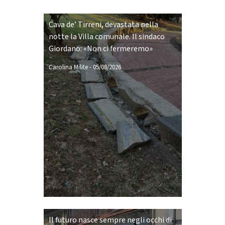
Cava de’ Tirreni, devastata nella
notte la Villa comunale. Il sindaco
Giordano: «Non ci fermeremo»
Carolina Milite
-
05/08/2026
Il futuro nasce sempre negli occhi di