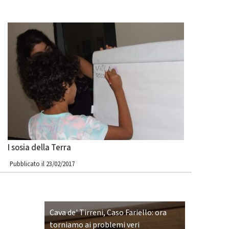
I sosia della Terra
Pubblicato il 23/02/2017
Cava de' Tirreni, Caso Fariello: ora
torniamo ai problemi veri