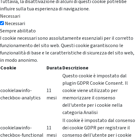
Tuttavia, la disattivazione di alcuni di questi cookie potrebbe
influire sulla tua esperienza di navigazione.
Necessari
Necessari
Sempre abilitato
I cookie necessari sono assolutamente essenziali per il corretto
funzionamento del sito web. Questi cookie garantiscono le
funzionalità di base e le caratteristiche di sicurezza del sito web,
in modo anonimo.
Cookie
Durata
Descrizione
Questo cookie è impostato dal
plugin GDPR Cookie Consent. Il
cookielawinfo-
11
cookie viene utilizzato per
checkbox-analytics
mesi
memorizzare il consenso
dell'utente per i cookie nella
categoria Analisi
Il cookie è impostato dal consenso
cookielawinfo-
11
dei cookie GDPR per registrare il
checkbox-functional
mesi
consenso dell'utente per i cookie