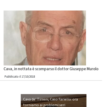
Cava, in nottata è scomparso il dottor Giuseppe Murolo
Pubblicato il 17/10/2018
Cava de' Tirreni, Caso Fariello: ora
torniamo ai problemi veri