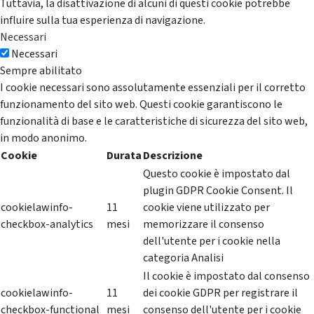
Tuttavia, la disattivazione di alcuni di questi cookie potrebbe
influire sulla tua esperienza di navigazione.
Necessari
Necessari
Sempre abilitato
I cookie necessari sono assolutamente essenziali per il corretto
funzionamento del sito web. Questi cookie garantiscono le
funzionalità di base e le caratteristiche di sicurezza del sito web,
in modo anonimo.
Cookie
Durata
Descrizione
Questo cookie è impostato dal
plugin GDPR Cookie Consent. Il
cookielawinfo-
11
cookie viene utilizzato per
checkbox-analytics
mesi
memorizzare il consenso
dell'utente per i cookie nella
categoria Analisi
Il cookie è impostato dal consenso
cookielawinfo-
11
dei cookie GDPR per registrare il
checkbox-functional
mesi
consenso dell'utente per i cookie