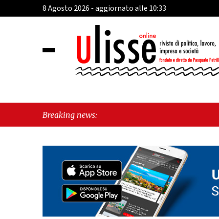
8 Agosto 2026 - aggiornato alle 10:33
Breaking news: