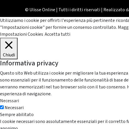
© Ulisse Online | Tutti i diritti riservati | Realizzato 
Utilizziamo i cookie per offrirti l'esperienza più pertinente ricord
"Impostazioni cookie" per fornire un consenso controllato.
Maggi
Impostazioni Cookies
Accetta tutti
Chiudi
Informativa privacy
Questo sito Web utilizza i cookie per migliorare la tua esperienza
sono essenziali per il funzionamento delle funzionalità di base del
verranno memorizzati nel tuo browser solo con il tuo consenso. Hai 
esperienza di navigazione.
Necessari
Necessari
Sempre abilitato
I cookie necessari sono assolutamente essenziali per il corretto f
anonimo.