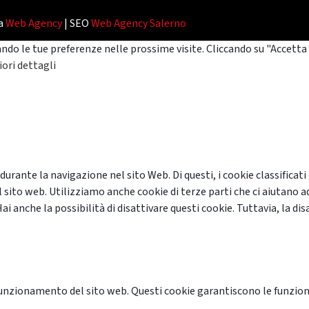
da
Web Agency
| SEO
Web Agency Salerno
ando le tue preferenze nelle prossime visite. Cliccando su "Accetta 
ori dettagli
 durante la navigazione nel sito Web. Di questi, i cookie classifi
 sito web. Utilizziamo anche cookie di terze parti che ci aiutano a
anche la possibilità di disattivare questi cookie. Tuttavia, la disa
unzionamento del sito web. Questi cookie garantiscono le funzional