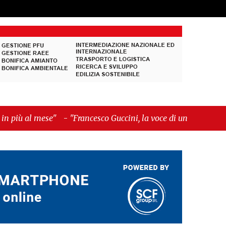
-
"Francesco Guccini, la voce di un Paese intero"