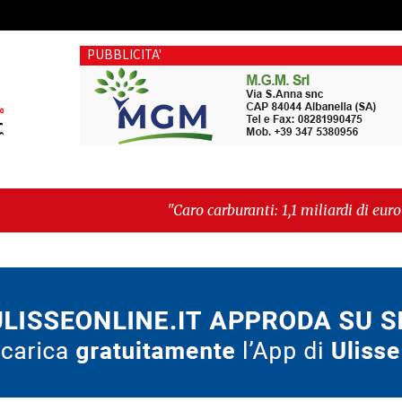
PUBBLICITA'
"Caro carburanti: 1,1 miliardi di euro in più al mese"