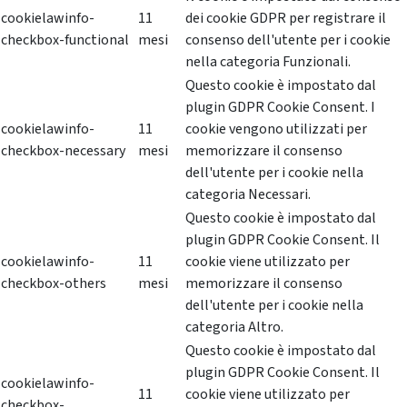
cookielawinfo-
11
dei cookie GDPR per registrare il
checkbox-functional
mesi
consenso dell'utente per i cookie
nella categoria Funzionali.
Questo cookie è impostato dal
plugin GDPR Cookie Consent. I
cookielawinfo-
11
cookie vengono utilizzati per
checkbox-necessary
mesi
memorizzare il consenso
dell'utente per i cookie nella
categoria Necessari.
Questo cookie è impostato dal
plugin GDPR Cookie Consent. Il
cookielawinfo-
11
cookie viene utilizzato per
checkbox-others
mesi
memorizzare il consenso
dell'utente per i cookie nella
categoria Altro.
Questo cookie è impostato dal
plugin GDPR Cookie Consent. Il
cookielawinfo-
11
cookie viene utilizzato per
checkbox-