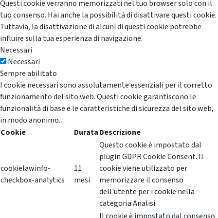
Questi cookie verranno memorizzati nel tuo browser solo con il
tuo consenso. Hai anche la possibilità di disattivare questi cookie.
Tuttavia, la disattivazione di alcuni di questi cookie potrebbe
influire sulla tua esperienza di navigazione.
Necessari
Necessari
Sempre abilitato
I cookie necessari sono assolutamente essenziali per il corretto
funzionamento del sito web. Questi cookie garantiscono le
funzionalità di base e le caratteristiche di sicurezza del sito web,
in modo anonimo.
Cookie
Durata
Descrizione
Questo cookie è impostato dal
plugin GDPR Cookie Consent. Il
cookielawinfo-
11
cookie viene utilizzato per
checkbox-analytics
mesi
memorizzare il consenso
dell'utente per i cookie nella
categoria Analisi
Il cookie è impostato dal consenso