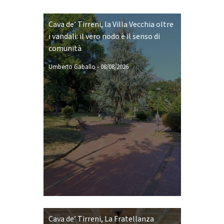
Cava de’ Tirreni, la Villa Vecchia oltre
i vandali: il vero nodo è il senso di
comunità
Umberto Gaballo
-
08/08/2026
Cava de’ Tirreni, La Fratellanza