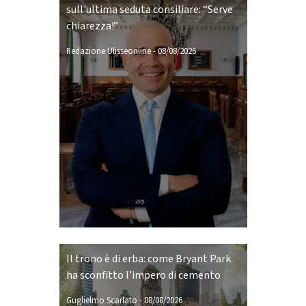
sull'ultima seduta consiliare: “Serve
chiarezza!”
Redazione Ulisseonline
-
08/08/2026
Il trono è di erba: come Bryant Park
ha sconfitto l’impero di cemento
Guglielmo Scarlato
-
08/08/2026