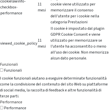
cookielawinfo-
11
cookie viene utilizzato per
checkbox-
mesi
memorizzare il consenso
performance
dell'utente per i cookie nella
categoria Prestazioni
Il cookie è impostato dal plugin
GDPR Cookie Consent e viene
11
utilizzato per memorizzare se
viewed_cookie_policy
mesi
l'utente ha acconsentito o meno
all'uso dei cookie. Non memorizza
alcun dato personale.
Funzionali
Funzionali
I cookie funzionali aiutano a eseguire determinate funzionalità
come la condivisione del contenuto del sito Web su piattaforme
di social media, la raccolta di feedback e altre funzionalità di
terze parti.
Performance
Performance