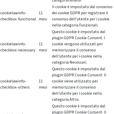
categoria Analisi
Il cookie è impostato dal consenso
cookielawinfo-
11
dei cookie GDPR per registrare il
checkbox-functional
mesi
consenso dell'utente per i cookie
nella categoria Funzionali.
Questo cookie è impostato dal
plugin GDPR Cookie Consent. I
cookielawinfo-
11
cookie vengono utilizzati per
checkbox-necessary
mesi
memorizzare il consenso
dell'utente per i cookie nella
categoria Necessari.
Questo cookie è impostato dal
plugin GDPR Cookie Consent. Il
cookielawinfo-
11
cookie viene utilizzato per
checkbox-others
mesi
memorizzare il consenso
dell'utente per i cookie nella
categoria Altro.
Questo cookie è impostato dal
plugin GDPR Cookie Consent. Il