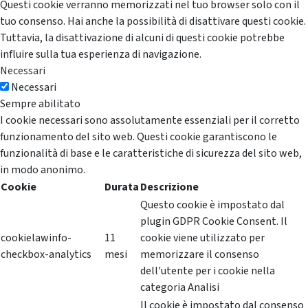
Questi cookie verranno memorizzati nel tuo browser solo con il
tuo consenso. Hai anche la possibilità di disattivare questi cookie.
Tuttavia, la disattivazione di alcuni di questi cookie potrebbe
influire sulla tua esperienza di navigazione.
Necessari
Necessari
Sempre abilitato
I cookie necessari sono assolutamente essenziali per il corretto
funzionamento del sito web. Questi cookie garantiscono le
funzionalità di base e le caratteristiche di sicurezza del sito web,
in modo anonimo.
Cookie
Durata
Descrizione
Questo cookie è impostato dal
plugin GDPR Cookie Consent. Il
cookielawinfo-
11
cookie viene utilizzato per
checkbox-analytics
mesi
memorizzare il consenso
dell'utente per i cookie nella
categoria Analisi
Il cookie è impostato dal consenso