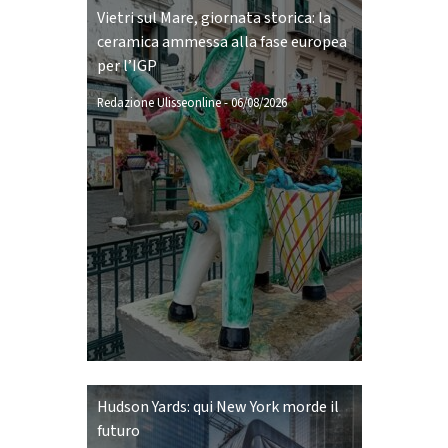
Vietri sul Mare, giornata storica: la
ceramica ammessa alla fase europea
per l’IGP
Redazione Ulisseonline
-
06/08/2026
Hudson Yards: qui New York morde il
futuro