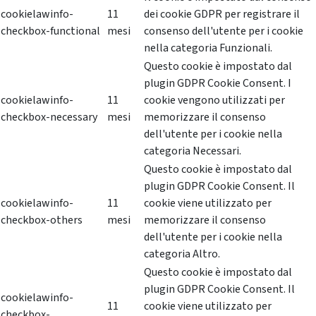
cookielawinfo-
11
dei cookie GDPR per registrare il
checkbox-functional
mesi
consenso dell'utente per i cookie
nella categoria Funzionali.
Questo cookie è impostato dal
plugin GDPR Cookie Consent. I
cookielawinfo-
11
cookie vengono utilizzati per
checkbox-necessary
mesi
memorizzare il consenso
dell'utente per i cookie nella
categoria Necessari.
Questo cookie è impostato dal
plugin GDPR Cookie Consent. Il
cookielawinfo-
11
cookie viene utilizzato per
checkbox-others
mesi
memorizzare il consenso
dell'utente per i cookie nella
categoria Altro.
Questo cookie è impostato dal
plugin GDPR Cookie Consent. Il
cookielawinfo-
11
cookie viene utilizzato per
checkbox-