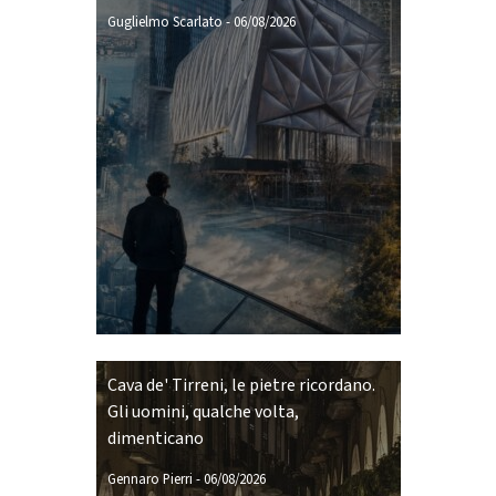
Guglielmo Scarlato
-
06/08/2026
Cava de' Tirreni, le pietre ricordano.
Gli uomini, qualche volta,
dimenticano
Gennaro Pierri
-
06/08/2026