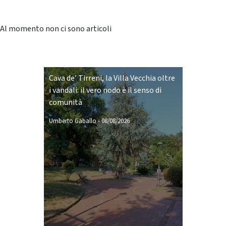
Al momento non ci sono articoli
Cava de’ Tirreni, la Villa Vecchia oltre
i vandali: il vero nodo è il senso di
comunità
Umberto Gaballo
-
08/08/2026