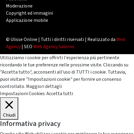
Moderazione
Copyright ed immagini
Applicazione mobile
© Ulisse Online | Tutti i diritti riservati | Realizzato da
Web
Agency
| SEO
Web Agency Salerno
Utilizziamo i cookie per offrirti l'esperienza più pertinente
ricordando le tue preferenze nelle prossime visite. Cliccando su
"Accetta tutto", acconsenti all'uso di TUTTI i cookie. Tuttavia,
puoi visitare "Impostazioni cookie" per fornire un consenso
controllato.
Maggiori dettagli
Impostazioni Cookies
Accetta tutti
Chiudi
Informativa privacy