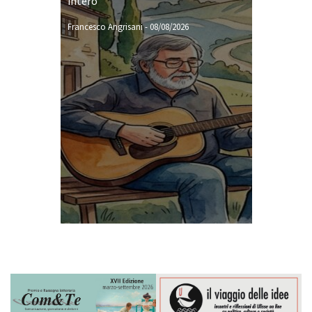
intero
Francesco Angrisani
-
08/08/2026