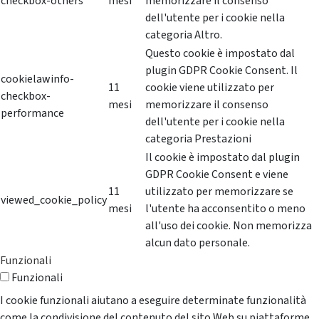
checkbox-others
mesi
memorizzare il consenso
dell'utente per i cookie nella
categoria Altro.
Questo cookie è impostato dal
plugin GDPR Cookie Consent. Il
cookielawinfo-
11
cookie viene utilizzato per
checkbox-
mesi
memorizzare il consenso
performance
dell'utente per i cookie nella
categoria Prestazioni
Il cookie è impostato dal plugin
GDPR Cookie Consent e viene
11
utilizzato per memorizzare se
viewed_cookie_policy
mesi
l'utente ha acconsentito o meno
all'uso dei cookie. Non memorizza
alcun dato personale.
Funzionali
Funzionali
I cookie funzionali aiutano a eseguire determinate funzionalità
come la condivisione del contenuto del sito Web su piattaforme