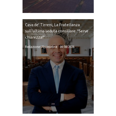
Cava de’ Tirreni, La Fratellanza
sull'ultima seduta consiliare: “Serve
chiarezza!”
Redazione Ulisseonline
-
08/08/2026