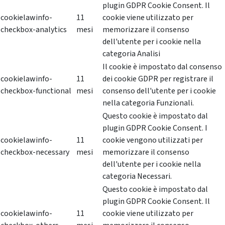
plugin GDPR Cookie Consent. Il
cookielawinfo-
11
cookie viene utilizzato per
checkbox-analytics
mesi
memorizzare il consenso
dell'utente per i cookie nella
categoria Analisi
Il cookie è impostato dal consenso
cookielawinfo-
11
dei cookie GDPR per registrare il
checkbox-functional
mesi
consenso dell'utente per i cookie
nella categoria Funzionali.
Questo cookie è impostato dal
plugin GDPR Cookie Consent. I
cookielawinfo-
11
cookie vengono utilizzati per
checkbox-necessary
mesi
memorizzare il consenso
dell'utente per i cookie nella
categoria Necessari.
Questo cookie è impostato dal
plugin GDPR Cookie Consent. Il
cookielawinfo-
11
cookie viene utilizzato per